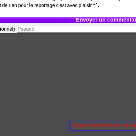
 de rien pour le reportage c'est avec plaisir ^^.
Envoyer un commentai
ionnel)
chargement de l'éditeur en cou