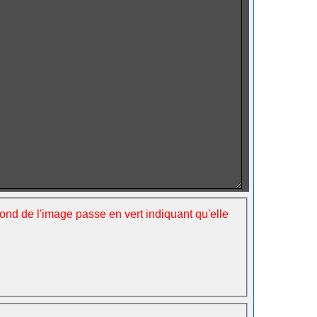
fond de l'image passe en vert indiquant qu'elle