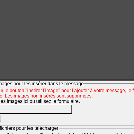
mages pour les insérer dans le message
r le bouton "insérer l'image" pour l'ajouter à votre message, le 
ée. Les images non insérés sont supprimées.
s images ici ou utilisez le formulaire.
fichiers pour les télécharger