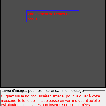
chargement de l'éditeur en
cours...
Envoi d'images pour les insérer dans le message
Cliquez sur le bouton "insérer l'image" pour l'ajouter à votre
message, le fond de l'image passe en vert indiquant qu'elle
est ajoutée. Les images non insérés sont supprimées.