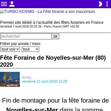
menu
person
more_vert
brightness_2
Premier site dédié à l'actualité des fêtes foraines en France
Vendredi 7 Août 2026 05:32:36 - Paris, France GMT +02:00
Filtrer par année / mois
Fête Foraine de Noyelles-sur-Mer (80)
2020
ifinity
vendredi 21 août 2020 13:28
Fin de montage pour la fête foraine de
Noyelles-sur-Mer
dans la somme.