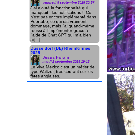
vendredi 5 septembre 2025 20:57
J'ai ajouté la fonctionnalité qui
manquait : les notifications ! Ce
n'est pas encore implémenté dans
Peertube, ce qui est vraiment
dommage, mais j'ai quand-même
réussi à l'implémenter grâce à
l'aide de Chat GPT qui m'a bien
ai[...]
Dusseldorf (DE) RheinKirmes
2025
Jesus Forain
mardi 2 septembre 2025 19:18
Le Viva Mexico c'est un métier de
type Waltzer, très courant sur les
fêtes anglaises.