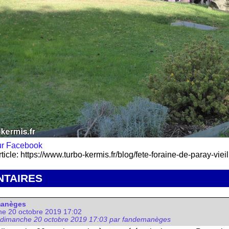
rticle: https://www.turbo-kermis.fr/blog/fete-foraine-de-paray-vi
TAIRES
manèges
e 20 octobre 2019 17:02
 dimanche 20 octobre 2019 17:03 par fandemanèges