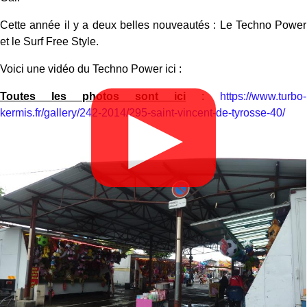
Cette année il y a deux belles nouveautés : Le Techno Power
et le Surf Free Style.
Voici une vidéo du Techno Power ici :
Toutes les photos sont ici
:
https://www.turbo-
▶
kermis.fr/gallery/242-2014/295-saint-vincent-de-tyrosse-40/