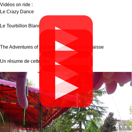
Vidéos on ride :
Le Crazy Dance
▶
Le Tourbillon Blanc
▶
The Adventures of Indiana Jones vue de la caisse
▶
Un résume de cette fête
▶