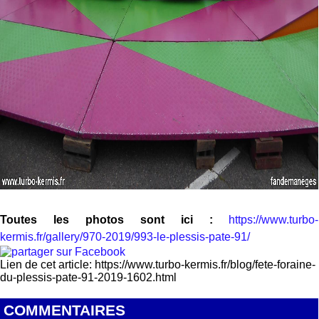
Toutes les photos sont ici :
https://www.turbo-
kermis.fr/gallery/970-2019/993-le-plessis-pate-91/
Lien de cet article: https://www.turbo-kermis.fr/blog/fete-foraine-
du-plessis-pate-91-2019-1602.html
COMMENTAIRES