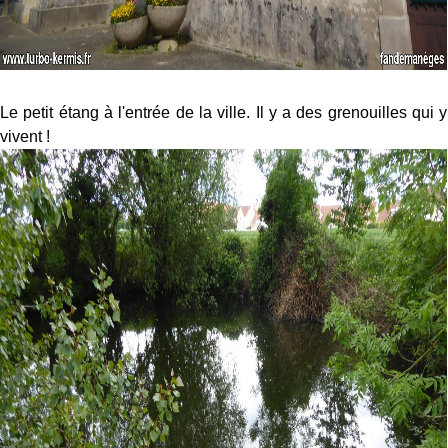
Le petit étang à l'entrée de la ville. Il y a des grenouilles qui y
vivent !