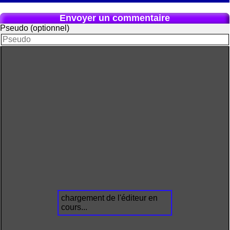
Envoyer un commentaire
Pseudo (optionnel)
chargement de l'éditeur en
cours...