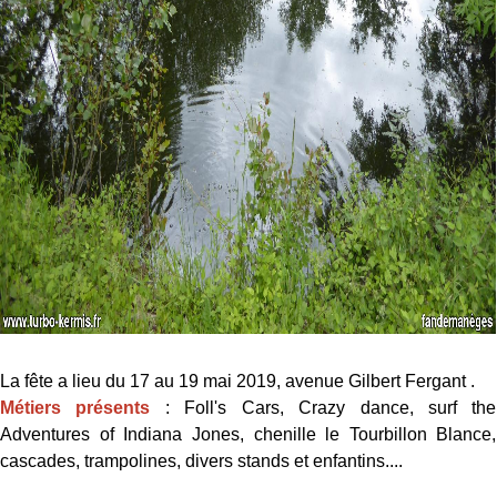
La fête a lieu du 17 au 19 mai 2019, avenue Gilbert Fergant .
Métiers présents
: Foll's Cars, Crazy dance, surf the
Adventures of Indiana Jones, chenille le Tourbillon Blance,
cascades, trampolines, divers stands et enfantins....