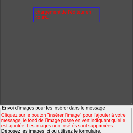
chargement de l'éditeur en
cours...
Envoi d'images pour les insérer dans le message
Cliquez sur le bouton "insérer l'image" pour l'ajouter à votre
message, le fond de l'image passe en vert indiquant qu'elle
est ajoutée. Les images non insérés sont supprimées.
Déposez les images ici ou utilisez le formulaire.