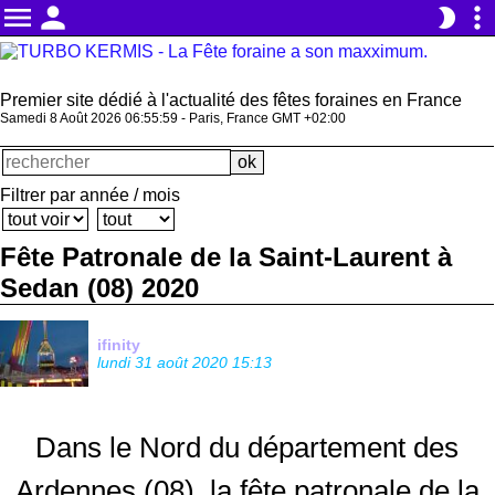
menu
person
more_vert
brightness_2
Premier site dédié à l'actualité des fêtes foraines en France
Samedi 8 Août 2026 06:55:59 - Paris, France GMT +02:00
Filtrer par année / mois
Fête Patronale de la Saint-Laurent à
Sedan (08) 2020
ifinity
lundi 31 août 2020 15:13
Dans le Nord du département des
Ardennes (08), la fête patronale de la