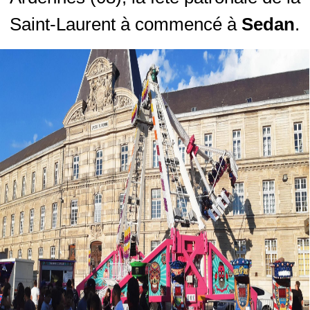
Saint-Laurent à commencé à
Sedan
.