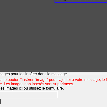
mages pour les insérer dans le message
r le bouton "insérer l'image" pour l'ajouter à votre message, le 
ée. Les images non insérés sont supprimées.
s images ici ou utilisez le formulaire.