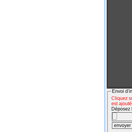
Envoi d'i
Cliquez su
est ajout
Déposez le