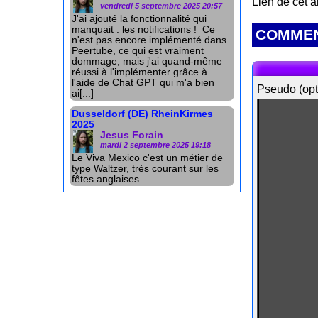
Lien de cet a
vendredi 5 septembre 2025 20:57
J'ai ajouté la fonctionnalité qui
manquait : les notifications ! Ce
COMMEN
n'est pas encore implémenté dans
Peertube, ce qui est vraiment
dommage, mais j'ai quand-même
réussi à l'implémenter grâce à
l'aide de Chat GPT qui m'a bien
Pseudo (opt
ai[...]
Dusseldorf (DE) RheinKirmes
2025
Jesus Forain
mardi 2 septembre 2025 19:18
Le Viva Mexico c'est un métier de
type Waltzer, très courant sur les
fêtes anglaises.