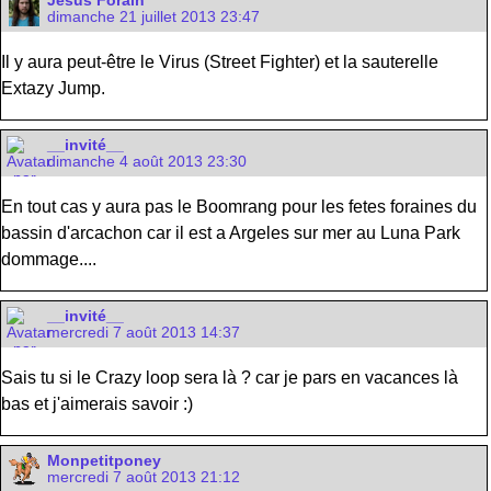
Jesus Forain
dimanche 21 juillet 2013 23:47
Il y aura peut-être le Virus (Street Fighter) et la sauterelle
Extazy Jump.
__invité__
dimanche 4 août 2013 23:30
En tout cas y aura pas le Boomrang pour les fetes foraines du
bassin d'arcachon car il est a Argeles sur mer au Luna Park
dommage....
__invité__
mercredi 7 août 2013 14:37
Sais tu si le Crazy loop sera là ? car je pars en vacances là
bas et j'aimerais savoir :)
Monpetitponey
mercredi 7 août 2013 21:12