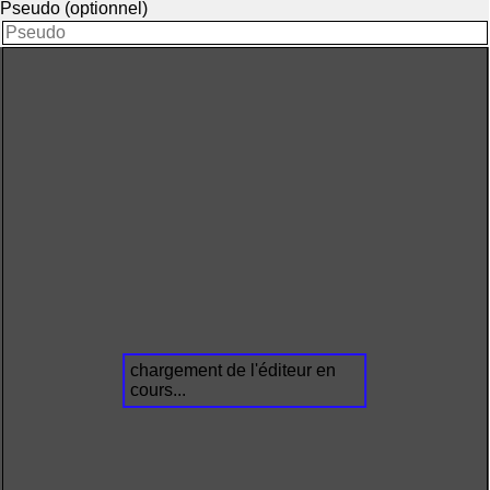
Pseudo (optionnel)
chargement de l'éditeur en
cours...