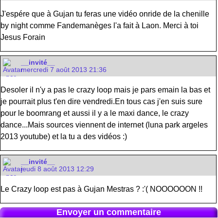
J'espére que à Gujan tu feras une vidéo onride de la chenille
by night comme Fandemanèges l'a fait à Laon. Merci à toi
Jesus Forain
__invité__
mercredi 7 août 2013 21:36
Desoler il n'y a pas le crazy loop mais je pars emain la bas et
je pourrait plus t'en dire vendredi.En tous cas j'en suis sure
pour le boomrang et aussi il y a le maxi dance, le crazy
dance...Mais sources viennent de internet (luna park argeles
2013 youtube) et la tu a des vidéos :)
__invité__
jeudi 8 août 2013 12:29
Le Crazy loop est pas à Gujan Mestras ? :'( NOOOOOON !!
Envoyer un commentaire