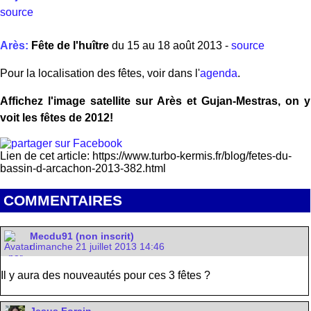
source
Arès:
Fête de l'huître
du 15 au 18 août 2013 -
source
Pour la localisation des fêtes, voir dans l'
agenda
.
Affichez l'image satellite sur Arès et Gujan-Mestras, on y
voit les fêtes de 2012!
Lien de cet article: https://www.turbo-kermis.fr/blog/fetes-du-
bassin-d-arcachon-2013-382.html
COMMENTAIRES
Mecdu91 (non inscrit)
dimanche 21 juillet 2013 14:46
Il y aura des nouveautés pour ces 3 fêtes ?