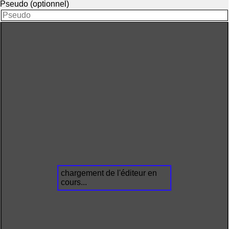
Pseudo (optionnel)
chargement de l'éditeur en
cours...