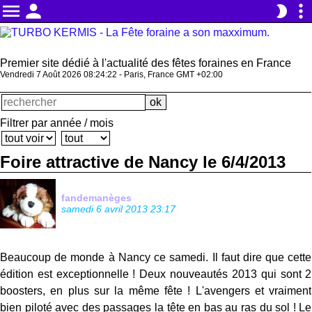
menu
person
more_vert
brightness_2
Premier site dédié à l'actualité des fêtes foraines en France
Vendredi 7 Août 2026 08:24:22 - Paris, France GMT +02:00
Filtrer par année / mois
Foire attractive de Nancy le 6/4/2013
fandemanèges
samedi 6 avril 2013 23:17
Beaucoup de monde à Nancy ce samedi. Il faut dire que cette
édition est exceptionnelle ! Deux nouveautés 2013 qui sont 2
boosters, en plus sur la même fête ! L'avengers et vraiment
bien piloté avec des passages la tête en bas au ras du sol ! Le