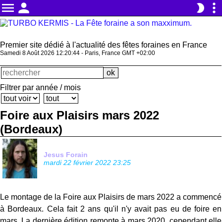
menu
person
more_vert
brightness_2
Premier site dédié à l'actualité des fêtes foraines en France
Samedi 8 Août 2026 12:20:44 - Paris, France GMT +02:00
Filtrer par année / mois
Foire aux Plaisirs mars 2022
(Bordeaux)
Jesus Forain
mardi 22 février 2022 23:25
Le montage de la Foire aux Plaisirs de mars 2022 a commencé
à Bordeaux. Cela fait 2 ans qu'il n'y avait pas eu de foire en
mars. La dernière édition remonte à mars 2020, cependant elle