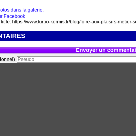
otos dans la galerie.
rticle: https://www.turbo-kermis.fr/blog/foire-aux-plaisirs-metier
TAIRES
Envoyer un commentai
ionnel)