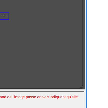
rs...
fond de l'image passe en vert indiquant qu'elle