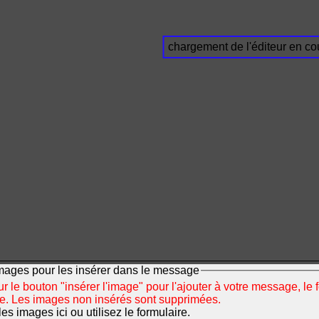
chargement de l'éditeur en cou
mages pour les insérer dans le message
r le bouton "insérer l'image" pour l'ajouter à votre message, le 
ée. Les images non insérés sont supprimées.
s images ici ou utilisez le formulaire.