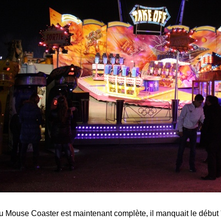
u Mouse Coaster est maintenant complète, il manquait le début 