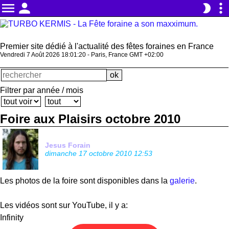
menu
person
more_vert
brightness_2
Premier site dédié à l'actualité des fêtes foraines en France
Vendredi 7 Août 2026 18:01:20 - Paris, France GMT +02:00
Filtrer par année / mois
Foire aux Plaisirs octobre 2010
Jesus Forain
dimanche 17 octobre 2010 12:53
Les photos de la foire sont disponibles dans la
galerie
.
Les vidéos sont sur YouTube, il y a:
Infinity