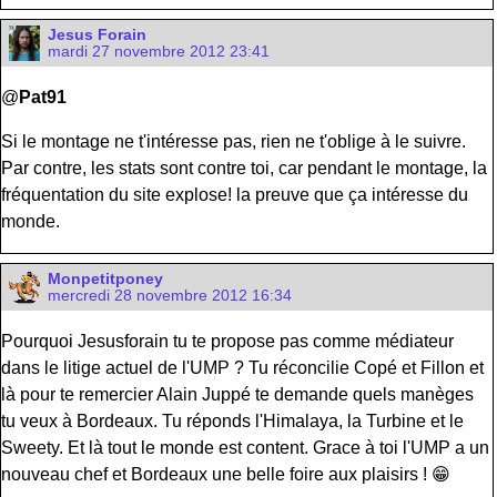
Jesus Forain
mardi 27 novembre 2012 23:41
@
Pat91
Si le montage ne t'intéresse pas, rien ne t'oblige à le suivre.
Par contre, les stats sont contre toi, car pendant le montage, la
fréquentation du site explose! la preuve que ça intéresse du
monde.
Monpetitponey
mercredi 28 novembre 2012 16:34
Pourquoi Jesusforain tu te propose pas comme médiateur
dans le litige actuel de l'UMP ? Tu réconcilie Copé et Fillon et
là pour te remercier Alain Juppé te demande quels manèges
tu veux à Bordeaux. Tu réponds l'Himalaya, la Turbine et le
Sweety. Et là tout le monde est content. Grace à toi l'UMP a un
nouveau chef et Bordeaux une belle foire aux plaisirs ! 😁