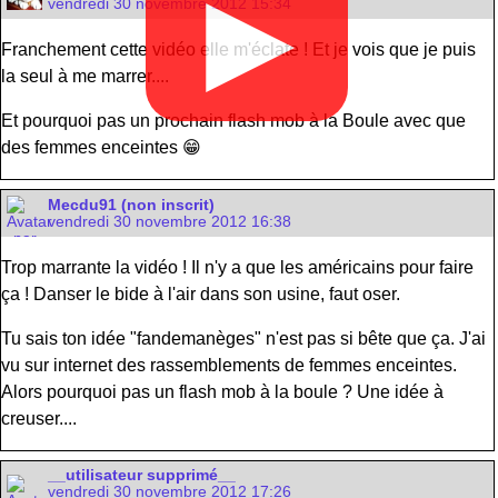
▶
vendredi 30 novembre 2012 15:34
Franchement cette vidéo elle m'éclate ! Et je vois que je puis
la seul à me marrer....
Et pourquoi pas un prochain flash mob à la Boule avec que
des femmes enceintes 😁
Mecdu91 (non inscrit)
vendredi 30 novembre 2012 16:38
Trop marrante la vidéo ! Il n'y a que les américains pour faire
ça ! Danser le bide à l'air dans son usine, faut oser.
Tu sais ton idée "fandemanèges" n'est pas si bête que ça. J'ai
vu sur internet des rassemblements de femmes enceintes.
Alors pourquoi pas un flash mob à la boule ? Une idée à
creuser....
__utilisateur supprimé__
vendredi 30 novembre 2012 17:26