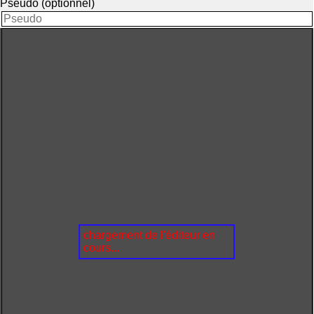
Pseudo (optionnel)
chargement de l'éditeur en
cours...