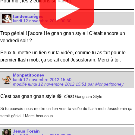
▶
Pour moi, les 2 éditions se valent.
fandemanèges
lundi 12 novembre 2012 00:30
Trop génial ! j'adore ! le gnan gnan style ! C'était encore un
vendredi soir ?
Peux tu mettre un lien sur ta vidéo, comme tu as fait pour le
premier flash mob, ça serait cool Jesusforain. Merci à toi.
Monpetitponey
lundi 12 novembre 2012 15:50
modifié lundi 12 novembre 2012 15:51 par Monpetitponey
C'est pas gnan gnan style 😁 c'est
Gangnam Style !
Si tu pouvais nous mettre un lien vers ta vidéo du flash mob Jesusforain ça
serait génial ! Merci beaucoup.
Jesus Forain