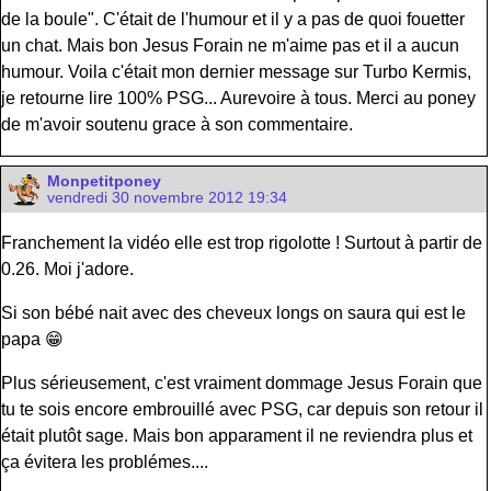
de la boule". C'était de l'humour et il y a pas de quoi fouetter
un chat. Mais bon Jesus Forain ne m'aime pas et il a aucun
humour. Voila c'était mon dernier message sur Turbo Kermis,
je retourne lire 100% PSG... Aurevoire à tous. Merci au poney
de m'avoir soutenu grace à son commentaire.
Monpetitponey
vendredi 30 novembre 2012 19:34
Franchement la vidéo elle est trop rigolotte ! Surtout à partir de
0.26. Moi j'adore.
Si son bébé nait avec des cheveux longs on saura qui est le
papa 😁
Plus sérieusement, c'est vraiment dommage Jesus Forain que
tu te sois encore embrouillé avec PSG, car depuis son retour il
était plutôt sage. Mais bon apparament il ne reviendra plus et
ça évitera les problémes....