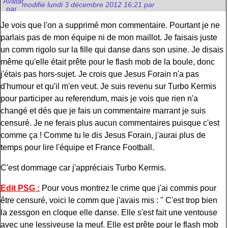
modifié lundi 3 décembre 2012 16:21 par
Je vois que l'on a supprimé mon commentaire. Pourtant je ne
parlais pas de mon équipe ni de mon maillot. Je faisais juste
un comm rigolo sur la fille qui danse dans son usine. Je disais
même qu'elle était prête pour le flash mob de la boule, donc
j'étais pas hors-sujet. Je crois que Jesus Forain n'a pas
d'humour et qu'il m'en veut. Je suis revenu sur Turbo Kermis
pour participer au referendum, mais je vois que rien n'a
changé et dés que je fais un commentaire marrant je suis
censuré. Je ne ferais plus aucun commentaires puisque c'est
comme ça ! Comme tu le dis Jesus Forain, j'aurai plus de
temps pour lire l'équipe et France Football.
C'est dommage car j'appréciais Turbo Kermis.
Edit PSG :
Pour vous montrez le crime que j'ai commis pour
être censuré, voici le comm que j'avais mis : " C'est trop bien
la zessgon en cloque elle danse. Elle s'est fait une ventouse
avec une lessiveuse la meuf. Elle est prête pour le flash mob