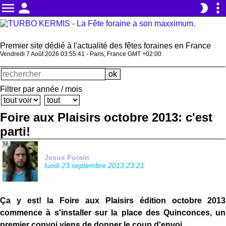
menu
person
more_vert
brightness_2
Premier site dédié à l'actualité des fêtes foraines en France
Vendredi 7 Août 2026 03:55:42 - Paris, France GMT +02:00
Filtrer par année / mois
Foire aux Plaisirs octobre 2013: c'est
parti!
Jesus Forain
lundi 23 septembre 2013 23:21
Ça y est! la Foire aux Plaisirs édition octobre 2013
commence à s'installer sur la place des Quinconces, un
premier convoi viens de donner le coup d'envoi.