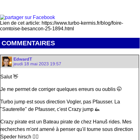
Lien de cet article: https://www.turbo-kermis.fr/blog/foire-
comtoise-besancon-25-1894.html
COMMENTAIRES
EdwardT
jeudi 18 mai 2023 19:57
Salut 👋
Je me permet de corriger quelques erreurs ou oublis 🤭
Turbo jump est sous direction Vogler, pas Pfausser. La
"Sauterelle" de Pfausser, c'est Crazy jump 🦗
Crazy pirate est un Bateau pirate de chez Hanuš rides. Mes
recherches m'ont amené à penser qu'il tourne sous direction
Speder hirsch 🏴‍☠️