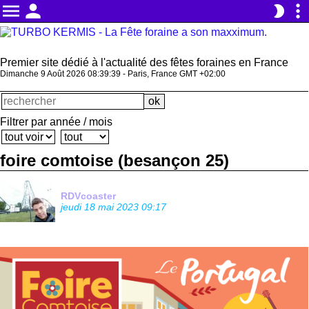
menu
person
more_vert
brightness_2
Premier site dédié à l'actualité des fêtes foraines en France
Dimanche 9 Août 2026 08:39:39 - Paris, France GMT +02:00
Filtrer par année / mois
foire comtoise (besançon 25)
RDVcoaster
jeudi 18 mai 2023 09:17