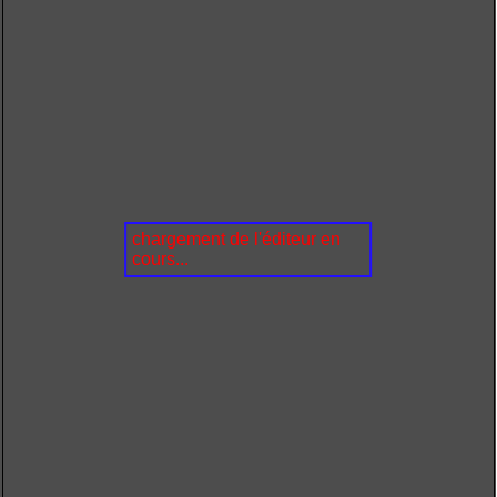
chargement de l'éditeur en
cours...