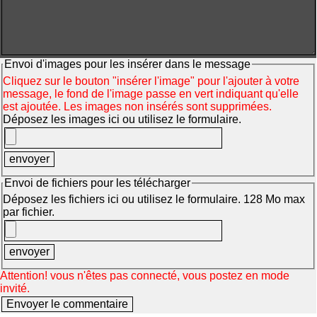
Envoi d'images pour les insérer dans le message
Cliquez sur le bouton "insérer l'image" pour l'ajouter à votre
message, le fond de l'image passe en vert indiquant qu'elle
est ajoutée. Les images non insérés sont supprimées.
Déposez les images ici ou utilisez le formulaire.
Envoi de fichiers pour les télécharger
Déposez les fichiers ici ou utilisez le formulaire. 128 Mo max
par fichier.
Attention! vous n'êtes pas connecté, vous postez en mode
invité.