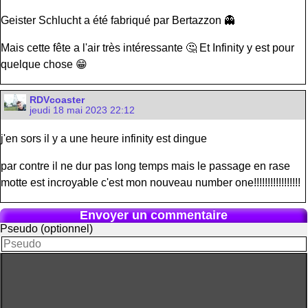
Geister Schlucht a été fabriqué par Bertazzon 👻
Mais cette fête a l'air très intéressante 🤔 Et Infinity y est pour
quelque chose 😁
RDVcoaster
jeudi 18 mai 2023 22:12
j'en sors il y a une heure infinity est dingue
par contre il ne dur pas long temps mais le passage en rase
motte est incroyable c'est mon nouveau number one!!!!!!!!!!!!!!!!!
Envoyer un commentaire
Pseudo (optionnel)