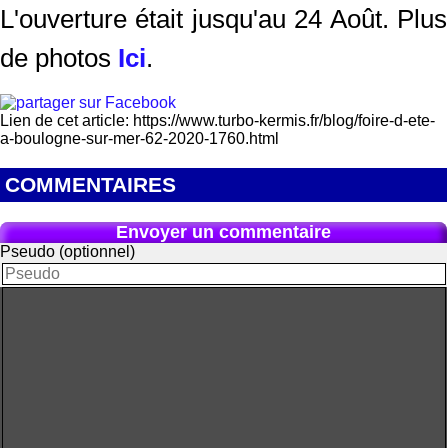
L'ouverture était jusqu'au 24 Août. Plus
de photos
Ici
.
Lien de cet article: https://www.turbo-kermis.fr/blog/foire-d-ete-
a-boulogne-sur-mer-62-2020-1760.html
COMMENTAIRES
Envoyer un commentaire
Pseudo (optionnel)