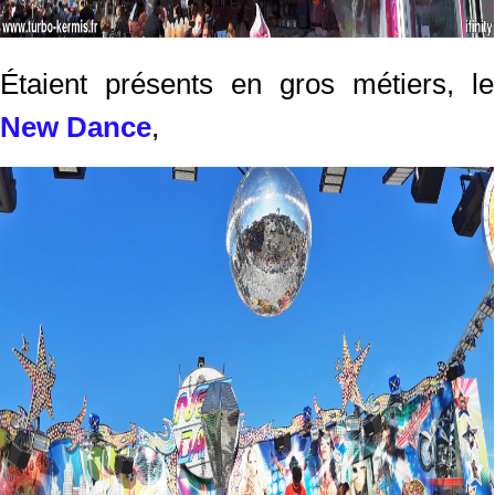
Étaient présents en gros métiers, le
New Dance
,