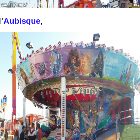
l'
Aubisque
,