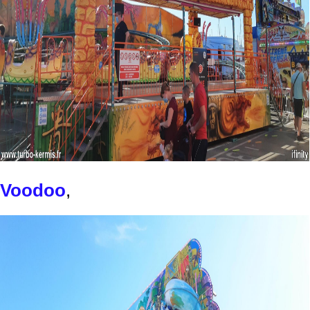
Voodoo
,