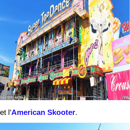
et l'
American Skooter
.