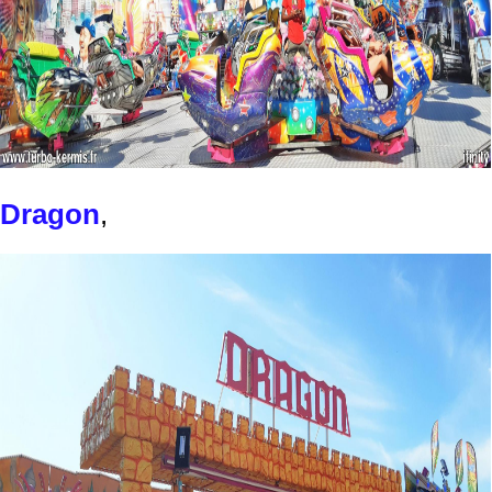
Dragon
,