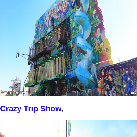
Crazy Trip Show
,