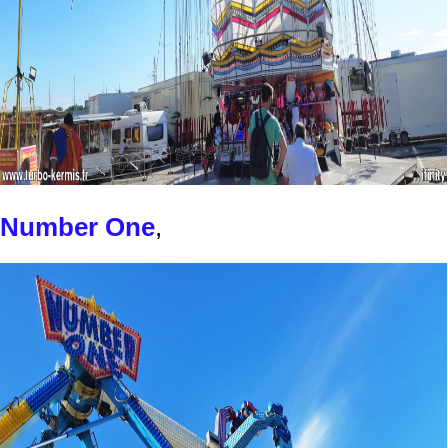
Number One
,