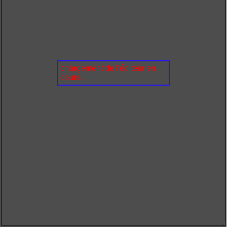
chargement de l'éditeur en
cours...