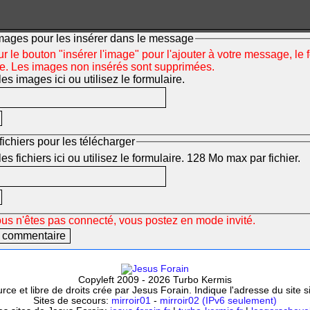
mages pour les insérer dans le message
r le bouton "insérer l'image" pour l'ajouter à votre message, le 
ée. Les images non insérés sont supprimées.
s images ici ou utilisez le formulaire.
fichiers pour les télécharger
s fichiers ici ou utilisez le formulaire. 128 Mo max par fichier.
ous n'êtes pas connecté, vous postez en mode invité.
Copyleft 2009 - 2026 Turbo Kermis
ce et libre de droits crée par Jesus Forain. Indique l'adresse du site 
Sites de secours:
mirroir01
-
mirroir02 (IPv6 seulement)