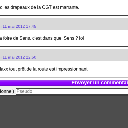
c les drapeaux de la CGT est marrante.
i 11 mai 2012 17:45
la foire de Sens, c'est dans quel Sens ? lol
i 11 mai 2012 22:50
xx tout prêt de la route est impressionnant
Envoyer un commentai
ionnel)