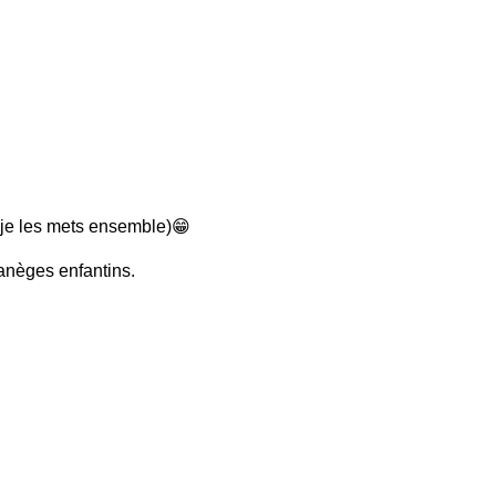
 je les mets ensemble)😁
manèges enfantins.