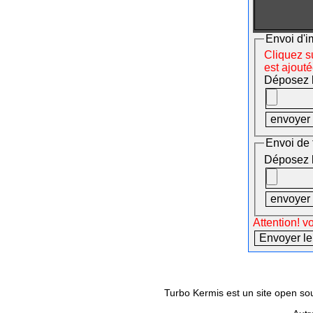
Envoi d'i
Cliquez su
est ajout
Déposez le
Envoi de 
Déposez le
Attention! v
Turbo Kermis est un site open sour