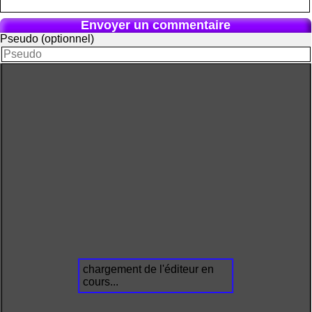
Envoyer un commentaire
Pseudo (optionnel)
chargement de l'éditeur en
cours...