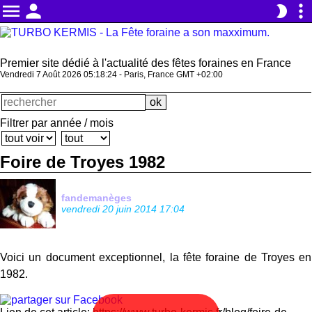
menu
person
more_vert
brightness_2
Premier site dédié à l'actualité des fêtes foraines en France
Vendredi 7 Août 2026 05:18:24 - Paris, France GMT +02:00
Filtrer par année / mois
Foire de Troyes 1982
fandemanèges
vendredi 20 juin 2014 17:04
Voici un document exceptionnel, la fête foraine de Troyes en
1982.