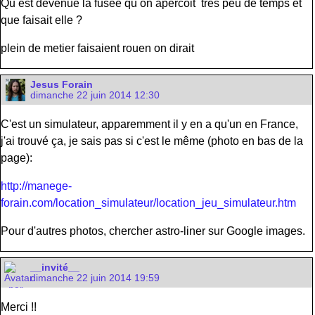
Qu est devenue la fusee qu on apercoit tres peu de temps et
que faisait elle ?
plein de metier faisaient rouen on dirait
Jesus Forain
dimanche 22 juin 2014 12:30
C'est un simulateur, apparemment il y en a qu'un en France,
j'ai trouvé ça, je sais pas si c'est le même (photo en bas de la
page):
http://manege-
forain.com/location_simulateur/location_jeu_simulateur.htm
Pour d'autres photos, chercher astro-liner sur Google images.
__invité__
dimanche 22 juin 2014 19:59
Merci !!