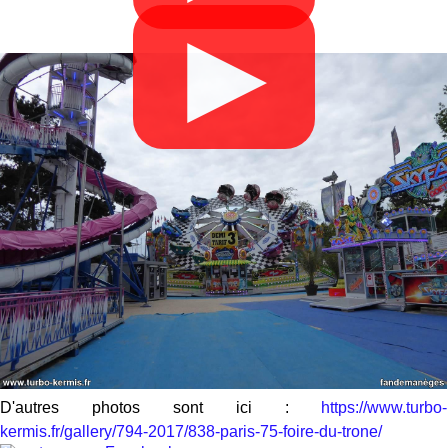
▶
D'autres photos sont ici :
https://www.turbo-
kermis.fr/gallery/794-2017/838-paris-75-foire-du-trone/