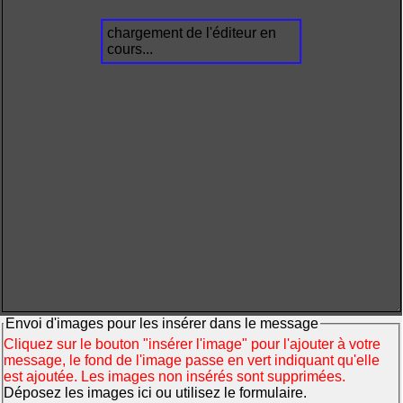
chargement de l'éditeur en
cours...
Envoi d'images pour les insérer dans le message
Cliquez sur le bouton "insérer l'image" pour l'ajouter à votre
message, le fond de l'image passe en vert indiquant qu'elle
est ajoutée. Les images non insérés sont supprimées.
Déposez les images ici ou utilisez le formulaire.