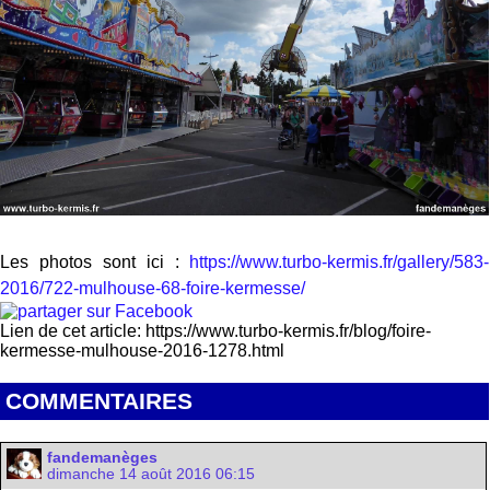
Les photos sont ici :
https://www.turbo-kermis.fr/gallery/583-
2016/722-mulhouse-68-foire-kermesse/
Lien de cet article: https://www.turbo-kermis.fr/blog/foire-
kermesse-mulhouse-2016-1278.html
COMMENTAIRES
fandemanèges
dimanche 14 août 2016 06:15