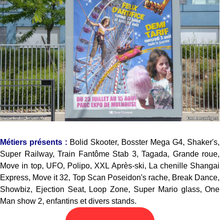
Métiers présents :
Bolid Skooter, Bosster Mega G4, Shaker's,
Super Railway, Train Fantôme Stab 3, Tagada, Grande roue,
Move in top, UFO, Polipo, XXL Après-ski, La chenille Shangai
Express, Move it 32, Top Scan Poseidon's rache, Break Dance,
Showbiz, Ejection Seat, Loop Zone, Super Mario glass, One
Man show 2, enfantins et divers stands.