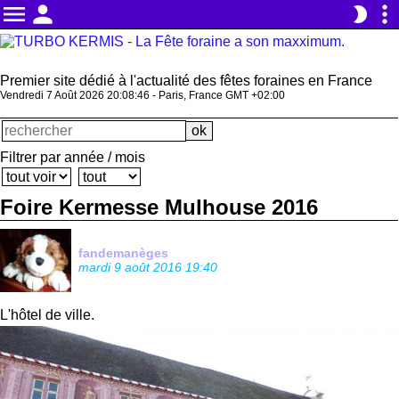
menu
person
more_vert
brightness_2
Premier site dédié à l'actualité des fêtes foraines en France
Vendredi 7 Août 2026 20:08:47 - Paris, France GMT +02:00
Filtrer par année / mois
Foire Kermesse Mulhouse 2016
fandemanèges
mardi 9 août 2016 19:40
L'hôtel de ville.