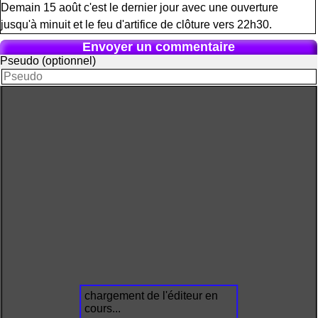
Demain 15 août c'est le dernier jour avec une ouverture
jusqu'à minuit et le feu d'artifice de clôture vers 22h30.
Envoyer un commentaire
Pseudo (optionnel)
chargement de l'éditeur en
cours...