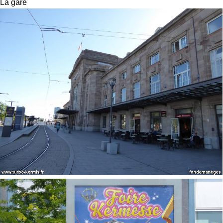
La gare