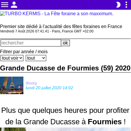
menu
person
more_vert
brightness_2
Premier site dédié à l'actualité des fêtes foraines en France
Vendredi 7 Août 2026 07:41:43 - Paris, France GMT +02:00
Filtrer par année / mois
Grande Ducasse de Fourmies (59) 2020
ifinity
lundi 20 juillet 2020 14:02
Plus que quelques heures pour profiter
de la Grande Ducasse à
Fourmies
!