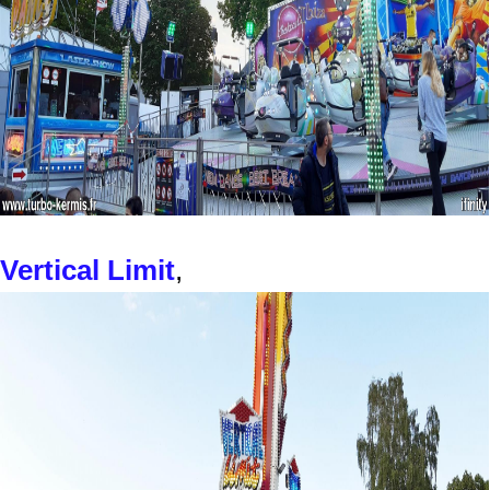
Vertical Limit
,