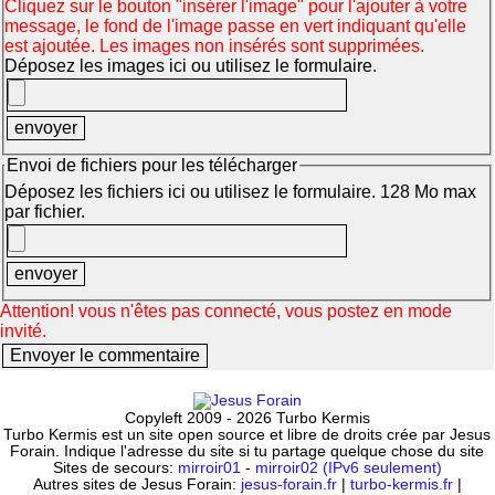
Cliquez sur le bouton "insérer l'image" pour l'ajouter à votre
message, le fond de l'image passe en vert indiquant qu'elle
est ajoutée. Les images non insérés sont supprimées.
Déposez les images ici ou utilisez le formulaire.
Envoi de fichiers pour les télécharger
Déposez les fichiers ici ou utilisez le formulaire. 128 Mo max
par fichier.
Attention! vous n'êtes pas connecté, vous postez en mode
invité.
Copyleft 2009 - 2026 Turbo Kermis
Turbo Kermis est un site open source et libre de droits crée par Jesus
Forain. Indique l'adresse du site si tu partage quelque chose du site
Sites de secours:
mirroir01
-
mirroir02 (IPv6 seulement)
Autres sites de Jesus Forain:
jesus-forain.fr
|
turbo-kermis.fr
|