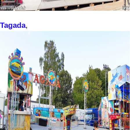
Tagada
,