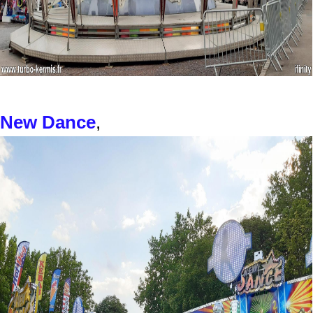
New Dance
,