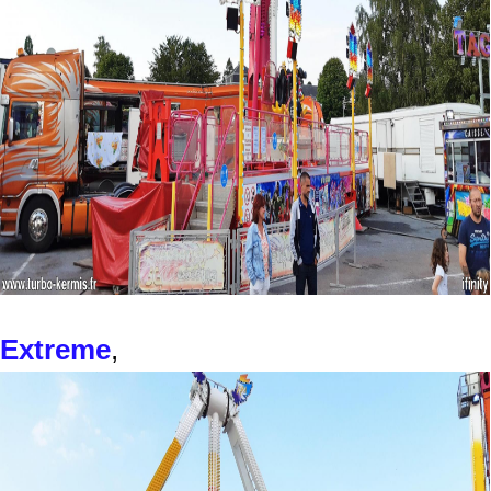
Extreme
,