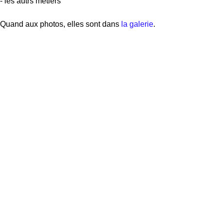
- les autrs métiers
Quand aux photos, elles sont dans
la galerie
.