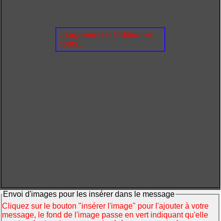
chargement de l'éditeur en
cours...
Envoi d'images pour les insérer dans le message
Cliquez sur le bouton "insérer l'image" pour l'ajouter à votre
message, le fond de l'image passe en vert indiquant qu'elle