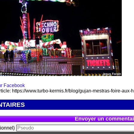
rticle: https://www.turbo-kermis.fr/blog/gujan-mestras-foire-aux-
TAIRES
Envoyer un commentai
ionnel)