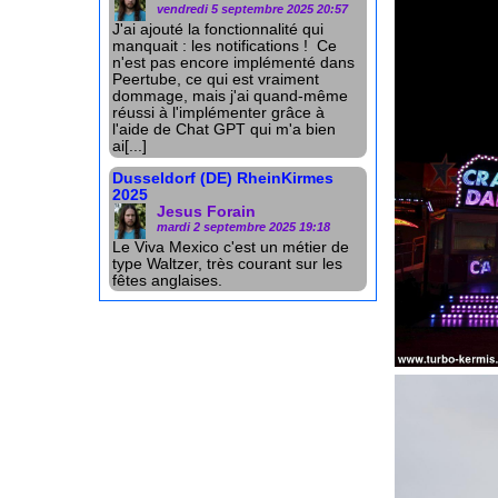
vendredi 5 septembre 2025 20:57
J'ai ajouté la fonctionnalité qui
manquait : les notifications ! Ce
n'est pas encore implémenté dans
Peertube, ce qui est vraiment
dommage, mais j'ai quand-même
réussi à l'implémenter grâce à
l'aide de Chat GPT qui m'a bien
ai[...]
Dusseldorf (DE) RheinKirmes
2025
Jesus Forain
mardi 2 septembre 2025 19:18
Le Viva Mexico c'est un métier de
type Waltzer, très courant sur les
fêtes anglaises.