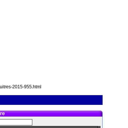
huitres-2015-955.html
re