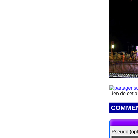
Lien de cet a
COMMEN
Pseudo (opt