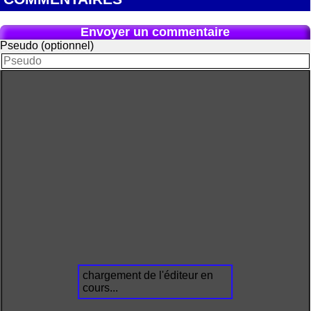
Envoyer un commentaire
Pseudo (optionnel)
chargement de l'éditeur en
cours...