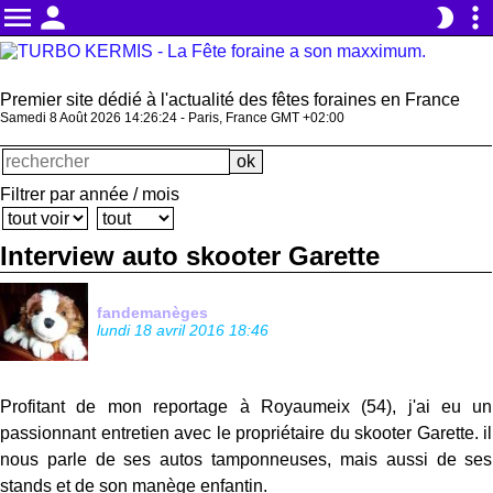
menu
person
more_vert
brightness_2
Premier site dédié à l'actualité des fêtes foraines en France
Samedi 8 Août 2026 14:26:25 - Paris, France GMT +02:00
Filtrer par année / mois
Interview auto skooter Garette
fandemanèges
lundi 18 avril 2016 18:46
Profitant de mon reportage à Royaumeix (54), j'ai eu un
passionnant entretien avec le propriétaire du skooter Garette. il
nous parle de ses autos tamponneuses, mais aussi de ses
stands et de son manège enfantin.