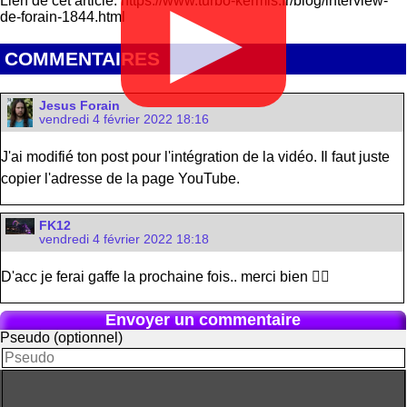
Lien de cet article: https://www.turbo-kermis.fr/blog/interview-
▶
de-forain-1844.html
COMMENTAIRES
Jesus Forain
vendredi 4 février 2022 18:16
J'ai modifié ton post pour l'intégration de la vidéo. Il faut juste
copier l'adresse de la page YouTube.
FK12
vendredi 4 février 2022 18:18
D'acc je ferai gaffe la prochaine fois.. merci bien 👌🏻
Envoyer un commentaire
Pseudo (optionnel)