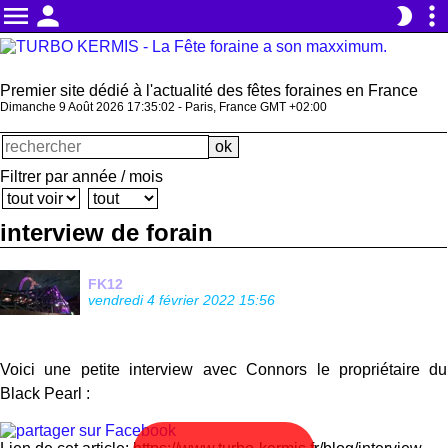
menu
person
more_vert
brightness_2
Premier site dédié à l'actualité des fêtes foraines en France
Dimanche 9 Août 2026 17:35:03 - Paris, France GMT +02:00
Filtrer par année / mois
interview de forain
FK12
vendredi 4 février 2022 15:56
Voici une petite interview avec Connors le propriétaire du
Black Pearl :