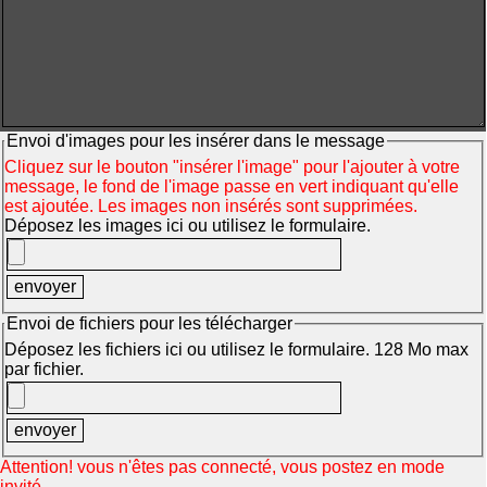
Envoi d'images pour les insérer dans le message
Cliquez sur le bouton "insérer l'image" pour l'ajouter à votre
message, le fond de l'image passe en vert indiquant qu'elle
est ajoutée. Les images non insérés sont supprimées.
Déposez les images ici ou utilisez le formulaire.
Envoi de fichiers pour les télécharger
Déposez les fichiers ici ou utilisez le formulaire. 128 Mo max
par fichier.
Attention! vous n'êtes pas connecté, vous postez en mode
invité.