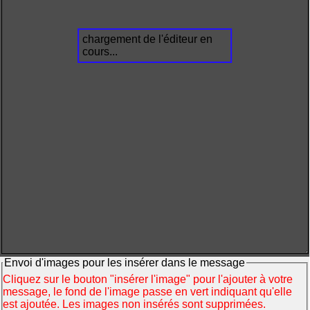
chargement de l'éditeur en
cours...
Envoi d'images pour les insérer dans le message
Cliquez sur le bouton "insérer l'image" pour l'ajouter à votre
message, le fond de l'image passe en vert indiquant qu'elle
est ajoutée. Les images non insérés sont supprimées.