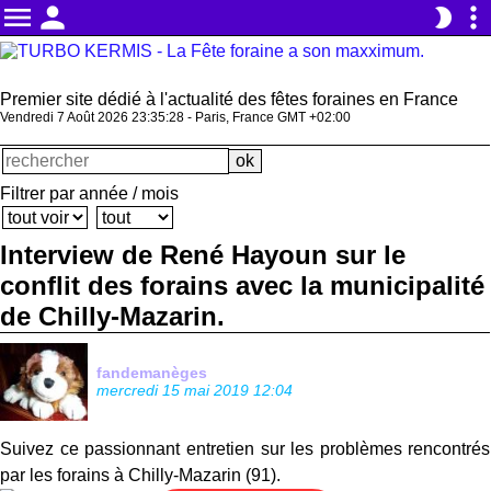
menu
person
more_vert
brightness_2
Premier site dédié à l'actualité des fêtes foraines en France
Vendredi 7 Août 2026 23:35:28 - Paris, France GMT +02:00
Filtrer par année / mois
Interview de René Hayoun sur le
conflit des forains avec la municipalité
de Chilly-Mazarin.
fandemanèges
mercredi 15 mai 2019 12:04
Suivez ce passionnant entretien sur les problèmes rencontrés
par les forains à Chilly-Mazarin (91).