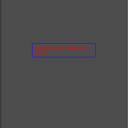
chargement de l'éditeur en
cours...