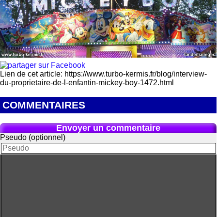
Lien de cet article: https://www.turbo-kermis.fr/blog/interview-
du-proprietaire-de-l-enfantin-mickey-boy-1472.html
COMMENTAIRES
Envoyer un commentaire
Pseudo (optionnel)