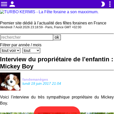
menu
person
more_vert
brightness_2
Premier site dédié à l'actualité des fêtes foraines en France
Vendredi 7 Août 2026 23:18:59 - Paris, France GMT +02:00
Filtrer par année / mois
Interview du propriétaire de l'enfantin :
Mickey Boy
fandemanèges
lundi 19 juin 2017 21:04
Voici l'interview du très sympathique propriétaire du Mickey
Boy.