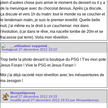
plein d'autres chose puis arrive le moment du dessert ou il y a
de la meruingue avec du chocolat dessus. Après ça discute,
ça discute et vers 1h du matin: tout le monde va se coucher et
le lendemain matin, je suis le premier reveillé. Quelle belle
nuit, j'ai même eu le droit à un cauchemar: moi dans
l'évolution, (car dans le rêve, ma nacelle tombe de 20m et se
fracassse par terre). Voila mon réveillon.
__utilisateur supprimé__
jeudi 27 décembre 2012 19:22
Trop belle la photo devant la boutique du PSG ! T'es mon pote
Jesus Forain ! Vive le PSG et Jesus Forain !
Moi j'ai déjà raconté mon réveillon avec les mésaventures de
ma zessgon !
Monpetitponey
jeudi 27 décembre 2012 19:33
modifié jeudi 27 décembre 2012 19:53 par Monpetitponey