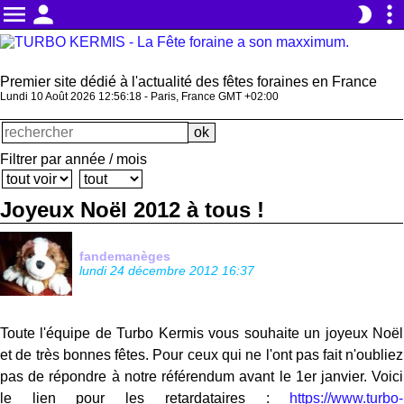
menu
person
more_vert
brightness_2
Premier site dédié à l'actualité des fêtes foraines en France
Lundi 10 Août 2026 12:56:19 - Paris, France GMT +02:00
Filtrer par année / mois
Joyeux Noël 2012 à tous !
fandemanèges
lundi 24 décembre 2012 16:37
Toute l'équipe de Turbo Kermis vous souhaite un joyeux Noël
et de très bonnes fêtes. Pour ceux qui ne l'ont pas fait n'oubliez
pas de répondre à notre référendum avant le 1er janvier. Voici
le lien pour les retardataires :
https://www.turbo-