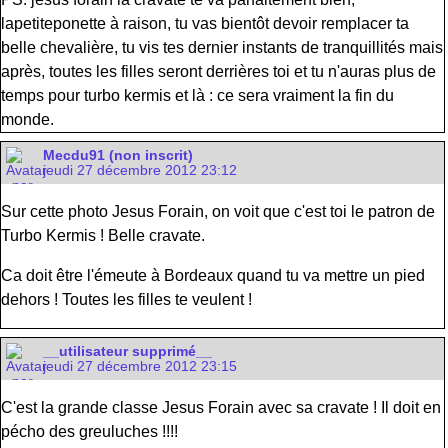
lapetiteponette à raison, tu vas bientôt devoir remplacer ta
belle chevalière, tu vis tes dernier instants de tranquillités mais
après, toutes les filles seront derrières toi et tu n'auras plus de
temps pour turbo kermis et là : ce sera vraiment la fin du
monde.
Mecdu91 (non inscrit)
jeudi 27 décembre 2012 23:12
Sur cette photo Jesus Forain, on voit que c'est toi le patron de
Turbo Kermis ! Belle cravate.
Ca doit être l'émeute à Bordeaux quand tu va mettre un pied
dehors ! Toutes les filles te veulent !
__utilisateur supprimé__
jeudi 27 décembre 2012 23:15
C'est la grande classe Jesus Forain avec sa cravate ! Il doit en
pécho des greuluches !!!!