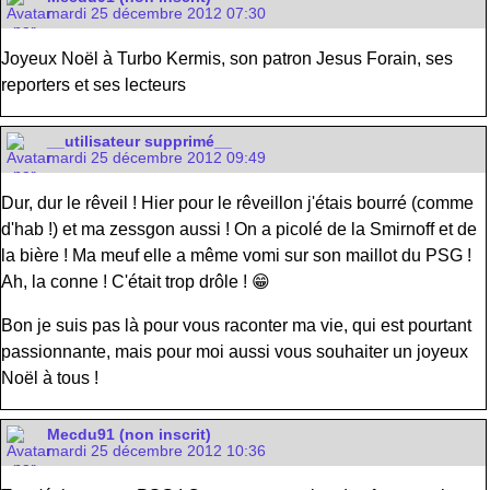
mardi 25 décembre 2012 07:30
Joyeux Noël à Turbo Kermis, son patron Jesus Forain, ses
reporters et ses lecteurs
__utilisateur supprimé__
mardi 25 décembre 2012 09:49
Dur, dur le rêveil ! Hier pour le rêveillon j'étais bourré (comme
d'hab !) et ma zessgon aussi ! On a picolé de la Smirnoff et de
la bière ! Ma meuf elle a même vomi sur son maillot du PSG !
Ah, la conne ! C'était trop drôle ! 😁
Bon je suis pas là pour vous raconter ma vie, qui est pourtant
passionnante, mais pour moi aussi vous souhaiter un joyeux
Noël à tous !
Mecdu91 (non inscrit)
mardi 25 décembre 2012 10:36