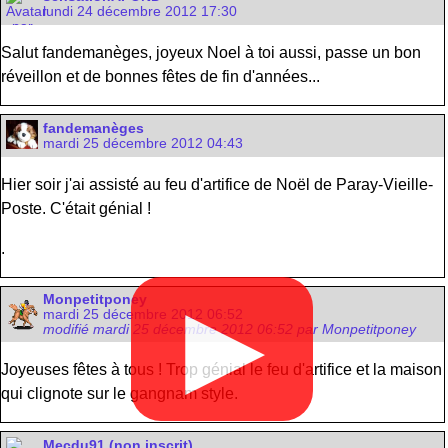
lundi 24 décembre 2012 17:30
Salut fandemanèges, joyeux Noel à toi aussi, passe un bon
réveillon et de bonnes fêtes de fin d'années...
fandemanèges
mardi 25 décembre 2012 04:43
Hier soir j'ai assisté au feu d'artifice de Noël de Paray-Vieille-
Poste. C'était génial !
.
Monpetitponey
▶
mardi 25 décembre 2012 06:52
modifié mardi 25 décembre 2012 06:52 par Monpetitponey
Joyeuses fêtes à tous ! Trop génial le feu d'artifice et la maison
qui clignote sur le gangnam style.
Mecdu91 (non inscrit)