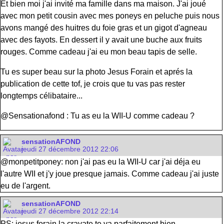
Et bien moi j'ai invité ma famille dans ma maison. J'ai joué
avec mon petit cousin avec mes poneys en peluche puis nous
avons mangé des huitres du foie gras et un gigot d'agneau
avec des fayots. En dessert il y avait une buche aux fruits
rouges. Comme cadeau j'ai eu mon beau tapis de selle.
Tu es super beau sur la photo Jesus Forain et aprés la
publication de cette tof, je crois que tu vas pas rester
longtemps célibataire...
@Sensationafond : Tu as eu la WII-U comme cadeau ?
sensationAFOND
jeudi 27 décembre 2012 22:06
@monpetitponey: non j'ai pas eu la WII-U car j'ai déja eu
l'autre WII et j'y joue presque jamais. Comme cadeau j'ai juste
eu de l'argent.
sensationAFOND
jeudi 27 décembre 2012 22:14
PS: jesus forain la cravate te va parfaitement bien,