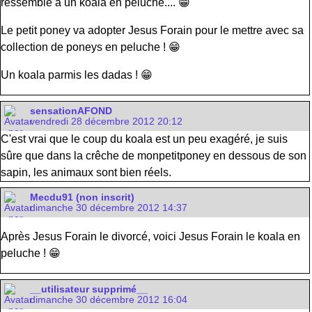
ressemble à un koala en peluche.... 😁
Le petit poney va adopter Jesus Forain pour le mettre avec sa
collection de poneys en peluche ! 😁
Un koala parmis les dadas ! 😁
sensationAFOND
vendredi 28 décembre 2012 20:12
C'est vrai que le coup du koala est un peu exagéré, je suis
sûre que dans la crêche de monpetitponey en dessous de son
sapin, les animaux sont bien réels.
Mecdu91 (non inscrit)
dimanche 30 décembre 2012 14:37
Après Jesus Forain le divorcé, voici Jesus Forain le koala en
peluche ! 😁
__utilisateur supprimé__
dimanche 30 décembre 2012 16:04