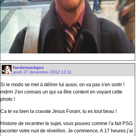
fandemanèges
jeudi 27 décembre 2012 12:11
Si le modo se met à délirer lui aussi, on va pas s'en sortir !
mdrrrr J'en connais un qui va être content en voyant cette
photo !
Ca te va bien la cravate Jesus Forain, tu es tout beau !
Histoire de recentrer le sujet, vous pouvez comme l'a fait PSG
raconter votre nuit de réveillon. Je commence. A 17 heures j'ai