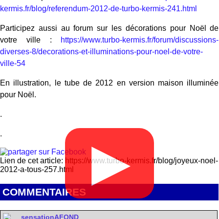
kermis.fr/blog/referendum-2012-de-turbo-kermis-241.html
Participez aussi au forum sur les décorations pour Noël de
votre ville :
https://www.turbo-kermis.fr/forum/discussions-
diverses-8/decorations-et-illuminations-pour-noel-de-votre-
ville-54
En illustration, le tube de 2012 en version maison illuminée
pour Noël.
.
.
▶
Lien de cet article: https://www.turbo-kermis.fr/blog/joyeux-noel-
2012-a-tous-257.html
COMMENTAIRES
sensationAFOND