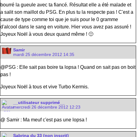
bourré la gueule avec ta fiancé. Résultat elle a été malade et
a salit son maillot du PSG. En plus tu la respecte pas ! C'est a
cause de type comme toi que je suis pour le 0 gramme
d'alcool dans le sang en voiture. Hier vous avez pas assuré !
Joyeux Noël à vous deux quand même ! 🙂
Samir
mardi 25 décembre 2012 14:35
@PSG : Elle sait pas boire ta lopsa ! Quand on sait pas on boit
pas !
Joyeux Noël à tous et vive Turbo Kermis.
__utilisateur supprimé__
mercredi 26 décembre 2012 12:23
@ Samir : Ma meuf c'est pas une lopsa !
Sabrina du 33 (non inscrit)