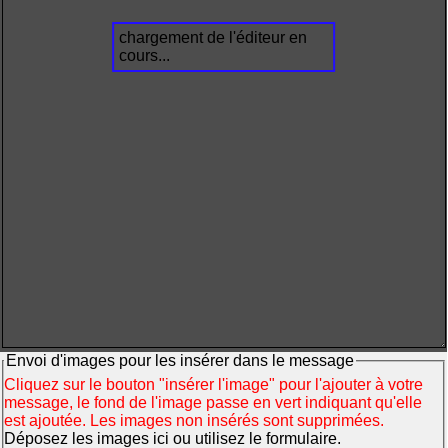
chargement de l'éditeur en
cours...
Envoi d'images pour les insérer dans le message
Cliquez sur le bouton "insérer l'image" pour l'ajouter à votre
message, le fond de l'image passe en vert indiquant qu'elle
est ajoutée. Les images non insérés sont supprimées.
Déposez les images ici ou utilisez le formulaire.