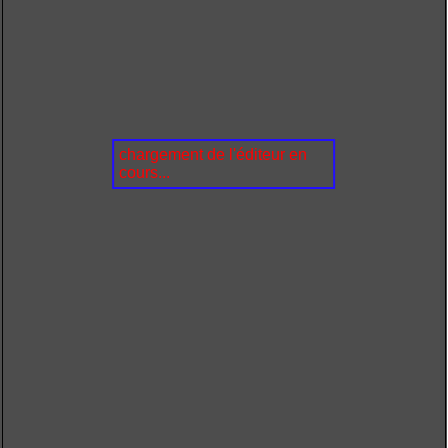
chargement de l'éditeur en
cours...