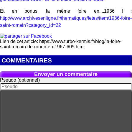
Et en bonus, la même foire en....1936 ! :
http://www.archivesenligne.fr/thematiques/fetes/item/1936-foire-
saint-romain?category_id=22
Lien de cet article: https://www.turbo-kermis.fr/blog/la-foire-
saint-romain-de-rouen-en-1967-605.html
COMMENTAIRES
Envoyer un commentaire
Pseudo (optionnel)