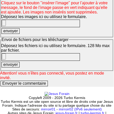
Cliquez sur le bouton "insérer l'image" pour l'ajouter à votre
message, le fond de l'image passe en vert indiquant qu'elle
est ajoutée. Les images non insérés sont supprimées.
Déposez les images ici ou utilisez le formulaire.
Envoi de fichiers pour les télécharger
Déposez les fichiers ici ou utilisez le formulaire. 128 Mo max
par fichier.
Attention! vous n'êtes pas connecté, vous postez en mode
invité.
Copyleft 2009 - 2026 Turbo Kermis
Turbo Kermis est un site open source et libre de droits crée par Jesus
Forain. Indique l'adresse du site si tu partage quelque chose du site
Sites de secours:
mirroir01
-
mirroir02 (IPv6 seulement)
Autres sites de Jesus Forain:
jesus-forain.fr
|
turbo-kermis.fr
|