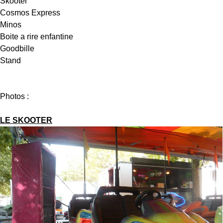
Skooter
Cosmos Express
Minos
Boite a rire enfantine
Goodbille
Stand
Photos :
LE SKOOTER