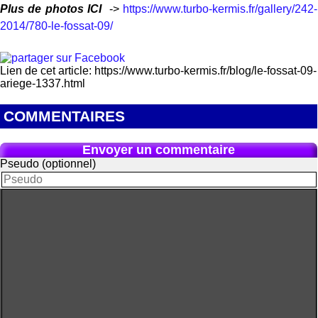
Plus de photos ICI
->
https://www.turbo-kermis.fr/gallery/242-
2014/780-le-fossat-09/
Lien de cet article: https://www.turbo-kermis.fr/blog/le-fossat-09-
ariege-1337.html
COMMENTAIRES
Envoyer un commentaire
Pseudo (optionnel)