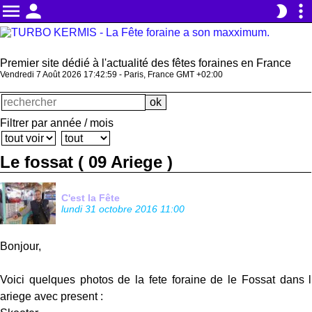
menu
person
more_vert
brightness_2
Premier site dédié à l'actualité des fêtes foraines en France
Vendredi 7 Août 2026 17:43:00 - Paris, France GMT +02:00
Filtrer par année / mois
Le fossat ( 09 Ariege )
C'est la Fête
lundi 31 octobre 2016 11:00
Bonjour,
Voici quelques photos de la fete foraine de le Fossat dans l
ariege avec present :