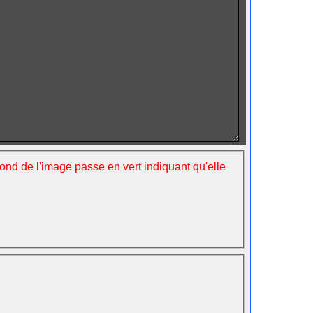
fond de l'image passe en vert indiquant qu'elle