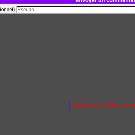
Envoyer un commentai
ionnel)
chargement de l'éditeur en cou