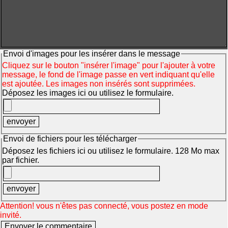
Envoi d'images pour les insérer dans le message
Cliquez sur le bouton "insérer l'image" pour l'ajouter à votre
message, le fond de l'image passe en vert indiquant qu'elle
est ajoutée. Les images non insérés sont supprimées.
Déposez les images ici ou utilisez le formulaire.
Envoi de fichiers pour les télécharger
Déposez les fichiers ici ou utilisez le formulaire. 128 Mo max
par fichier.
Attention! vous n'êtes pas connecté, vous postez en mode
invité.