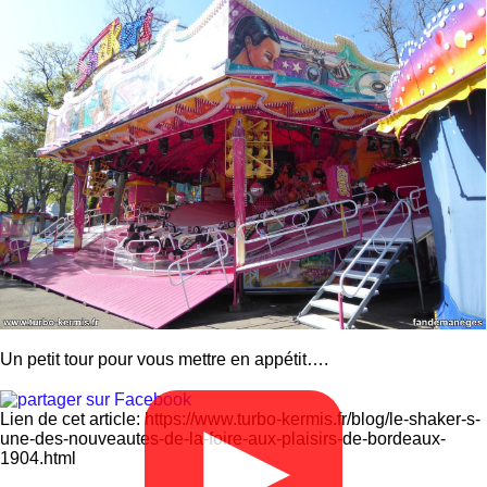
Un petit tour pour vous mettre en appétit….
Lien de cet article: https://www.turbo-kermis.fr/blog/le-shaker-s-
▶
une-des-nouveautes-de-la-foire-aux-plaisirs-de-bordeaux-
1904.html