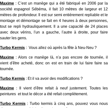
Maxime
: C'est un manège qui a été fabriqué en 2006 par la
société espagnol Sébéma, il fait 10 mètres de largeur et 12
mètres de profondeur. Il est sur semi entiérement repliable et le
montage et démontage se fait en 4 heures à deux personnes,
tout se repli hydrauliquement. Il a une capacité de 24 places
avec deux vérins, l'un a gauche, l'autre à droite, pour faire
sauter les gens.
Turbo Kermis
: Vous allez où après la fête à Neu-Neu ?
Maxime
: Alors ce manège là, n'a pas encore de tournée, il
vient d'être acheté, donc on est en train de lui faire faire sa
tournée.
Turbo Kermis
: Et il va avoir des modifications ?
Maxime
: Il vient d'être refait à neuf justement. Toutes les
peintures et tout le décor a été refait complètement.
Turbo Kermis
: Turbo kermis à cinq ans, pouvez vous nous