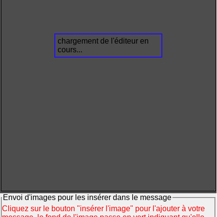
chargement de l'éditeur en
cours...
Envoi d'images pour les insérer dans le message
Cliquez sur le bouton "insérer l'image" pour l'ajouter à votre