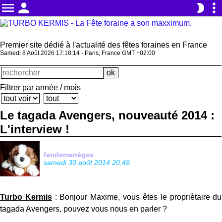
menu
person
more_vert
brightness_2
Premier site dédié à l'actualité des fêtes foraines en France
Samedi 8 Août 2026 17:18:15 - Paris, France GMT +02:00
Filtrer par année / mois
Le tagada Avengers, nouveauté 2014 :
L'interview !
fandemanèges
samedi 30 août 2014 20:49
Turbo Kermis
: Bonjour Maxime, vous êtes le propriètaire du
tagada Avengers, pouvez vous nous en parler ?