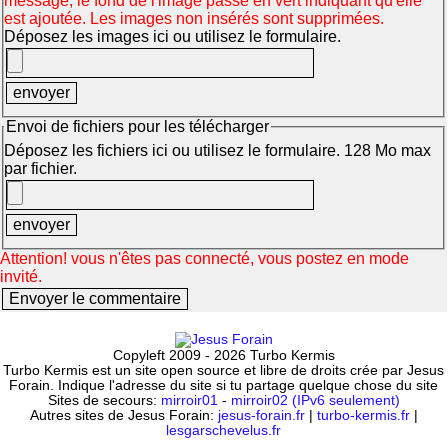
message, le fond de l'image passe en vert indiquant qu'elle
est ajoutée. Les images non insérés sont supprimées.
Déposez les images ici ou utilisez le formulaire.
Envoi de fichiers pour les télécharger
Déposez les fichiers ici ou utilisez le formulaire. 128 Mo max
par fichier.
Attention! vous n'êtes pas connecté, vous postez en mode
invité.
Copyleft 2009 - 2026 Turbo Kermis
Turbo Kermis est un site open source et libre de droits crée par Jesus
Forain. Indique l'adresse du site si tu partage quelque chose du site
Sites de secours:
mirroir01
-
mirroir02 (IPv6 seulement)
Autres sites de Jesus Forain:
jesus-forain.fr
|
turbo-kermis.fr
|
lesgarschevelus.fr