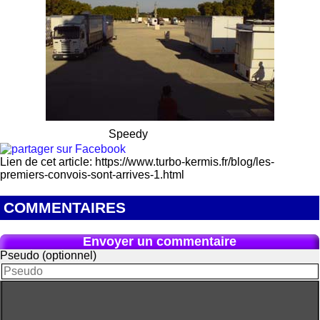
Speedy
Lien de cet article: https://www.turbo-kermis.fr/blog/les-
premiers-convois-sont-arrives-1.html
COMMENTAIRES
Envoyer un commentaire
Pseudo (optionnel)