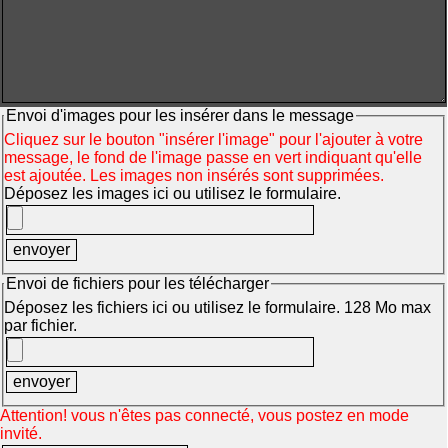
Envoi d'images pour les insérer dans le message
Cliquez sur le bouton "insérer l'image" pour l'ajouter à votre
message, le fond de l'image passe en vert indiquant qu'elle
est ajoutée. Les images non insérés sont supprimées.
Déposez les images ici ou utilisez le formulaire.
Envoi de fichiers pour les télécharger
Déposez les fichiers ici ou utilisez le formulaire. 128 Mo max
par fichier.
Attention! vous n'êtes pas connecté, vous postez en mode
invité.