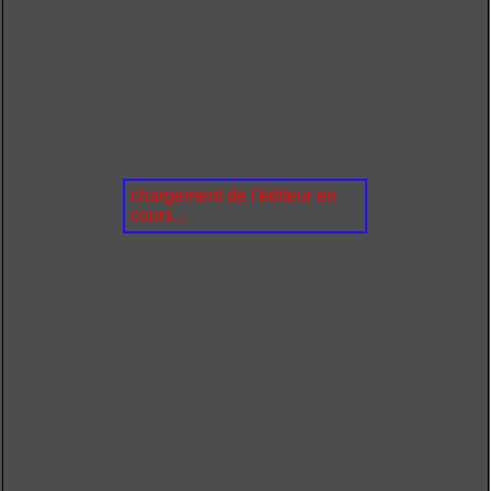
chargement de l'éditeur en
cours...