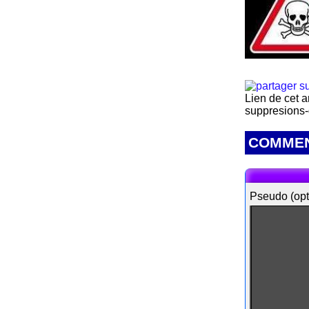
Lien de cet a
suppresions-
COMMEN
Pseudo (opt