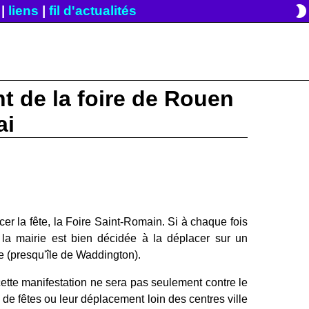
brightness_2
|
liens
|
fil d'actualités
t de la foire de Rouen
ai
r la fête, la Foire Saint-Romain. Si à chaque fois
, la mairie est bien décidée à la déplacer sur un
de (presqu'île de Waddington).
 cette manifestation ne sera pas seulement contre le
de fêtes ou leur déplacement loin des centres ville