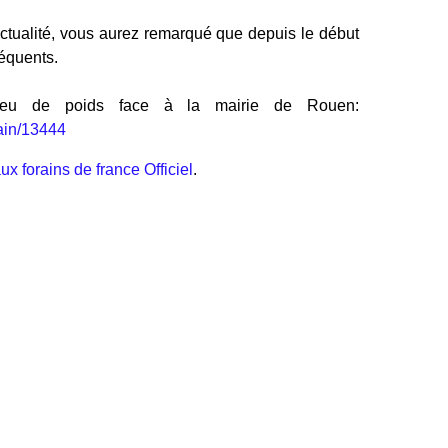
actualité, vous aurez remarqué que depuis le début
réquents.
 peu de poids face à la mairie de Rouen:
main/13444
ux forains de france Officiel
.