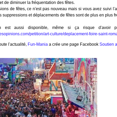
fet de diminuer la fréquentation des fêtes.
ions de fêtes, ce n'est pas nouveau mais si vous avez suivi l'
s suppressions et déplacements de fêtes sont de plus en plus f
on est aussi disponible, même si ça risque d'avoir
esopinions.com/petition/art-culture/deplacement-foire-saint-ro
ute l'actualité,
Fun-Mania
a crée une page Facebook
Soutien a