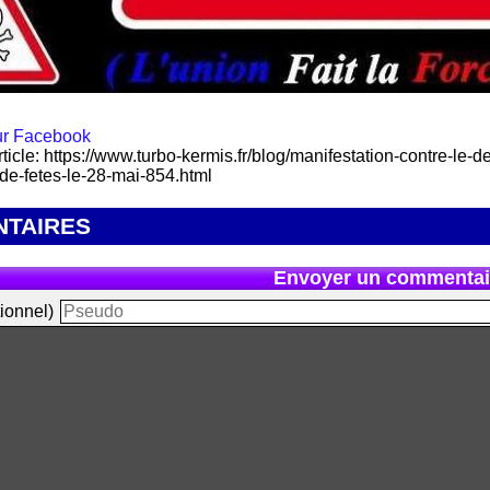
rticle: https://www.turbo-kermis.fr/blog/manifestation-contre-le-
de-fetes-le-28-mai-854.html
TAIRES
Envoyer un commentai
ionnel)