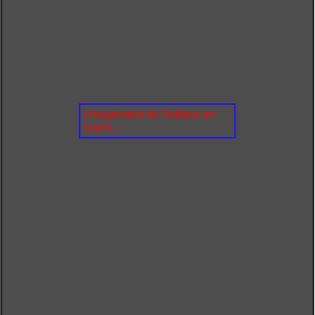
chargement de l'éditeur en
cours...