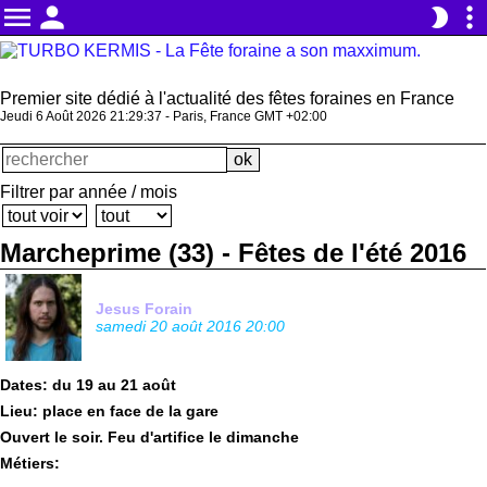
menu
person
more_vert
brightness_2
Premier site dédié à l'actualité des fêtes foraines en France
Jeudi 6 Août 2026 21:29:38 - Paris, France GMT +02:00
Filtrer par année / mois
Marcheprime (33) - Fêtes de l'été 2016
Jesus Forain
samedi 20 août 2016 20:00
Dates: du 19 au 21 août
Lieu: place en face de la gare
Ouvert le soir. Feu d'artifice le dimanche
Métiers: