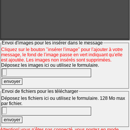
Envoi d'images pour les insérer dans le message
Cliquez sur le bouton "insérer l'image" pour l'ajouter à votre
message, le fond de l'image passe en vert indiquant qu'elle
est ajoutée. Les images non insérés sont supprimées.
Déposez les images ici ou utilisez le formulaire.
Envoi de fichiers pour les télécharger
Déposez les fichiers ici ou utilisez le formulaire. 128 Mo max
par fichier.
Attention! vous n'êtes pas connecté, vous postez en mode