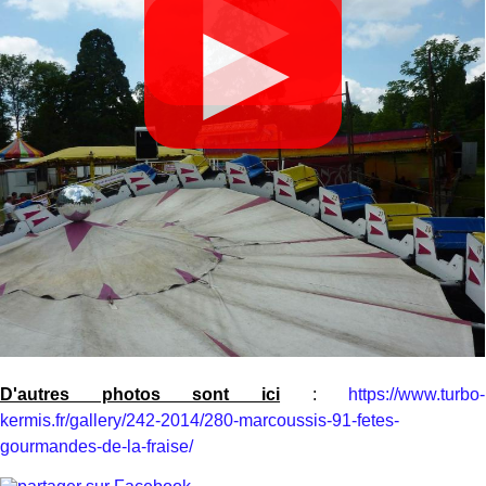
▶
▶
D'autres photos sont ici
:
https://www.turbo-
kermis.fr/gallery/242-2014/280-marcoussis-91-fetes-
gourmandes-de-la-fraise/