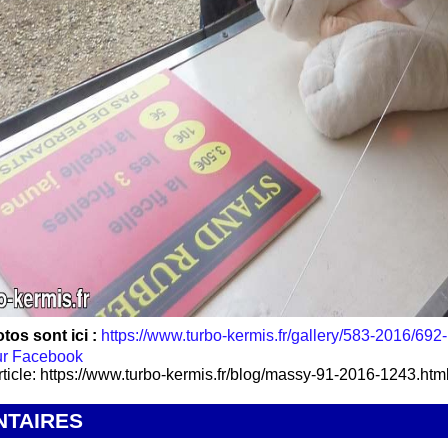
tos sont ici :
https://www.turbo-kermis.fr/gallery/583-2016/692
rticle: https://www.turbo-kermis.fr/blog/massy-91-2016-1243.htm
TAIRES