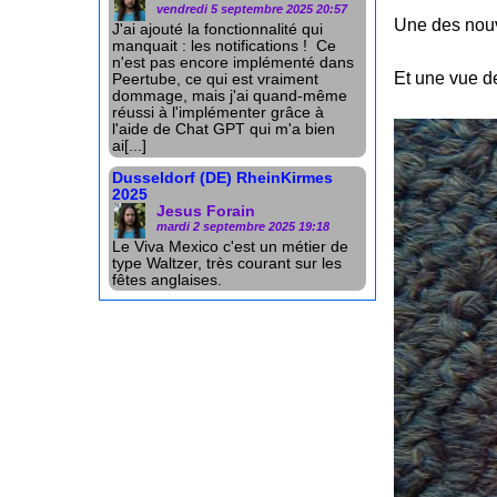
vendredi 5 septembre 2025 20:57
Une des nouv
J'ai ajouté la fonctionnalité qui
manquait : les notifications ! Ce
n'est pas encore implémenté dans
Et une vue d
Peertube, ce qui est vraiment
dommage, mais j'ai quand-même
réussi à l'implémenter grâce à
l'aide de Chat GPT qui m'a bien
ai[...]
Dusseldorf (DE) RheinKirmes
2025
Jesus Forain
mardi 2 septembre 2025 19:18
Le Viva Mexico c'est un métier de
type Waltzer, très courant sur les
fêtes anglaises.