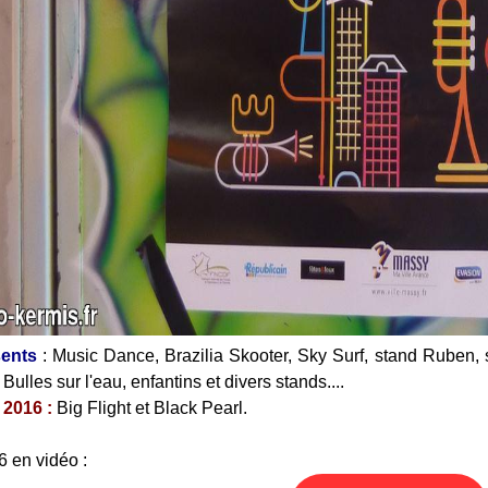
sents
: Music Dance, Brazilia Skooter, Sky Surf, stand Ruben, 
Bulles sur l'eau, enfantins et divers stands....
2016 :
Big Flight et Black Pearl.
6 en vidéo :