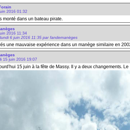
Forain
 juin 2016 01:32
es monté dans un bateau pirate.
manèges
juin 2016 11:34
 lundi 6 juin 2016 11:35 par fandemanèges
grés une mauvaise expérience dans un manège similaire en 2002, j
manèges
i 15 juin 2016 19:07
jourd'hui 15 juin à la fête de Massy. Il y a deux changements. Le 