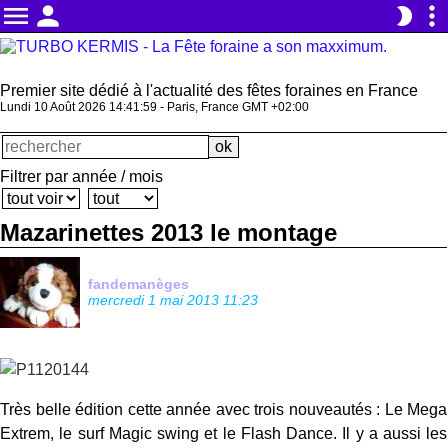
menu
person
more_vert
brightness_2
Premier site dédié à l'actualité des fêtes foraines en France
Lundi 10 Août 2026 14:42:00 - Paris, France GMT +02:00
Filtrer par année / mois
Mazarinettes 2013 le montage
fandemanèges
mercredi 1 mai 2013 11:23
Très belle édition cette année avec trois nouveautés : Le Mega
Extrem, le surf Magic swing et le Flash Dance. Il y a aussi les