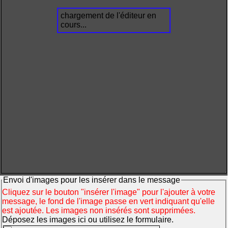
chargement de l'éditeur en
cours...
Envoi d'images pour les insérer dans le message
Cliquez sur le bouton "insérer l'image" pour l'ajouter à votre
message, le fond de l'image passe en vert indiquant qu'elle
est ajoutée. Les images non insérés sont supprimées.
Déposez les images ici ou utilisez le formulaire.