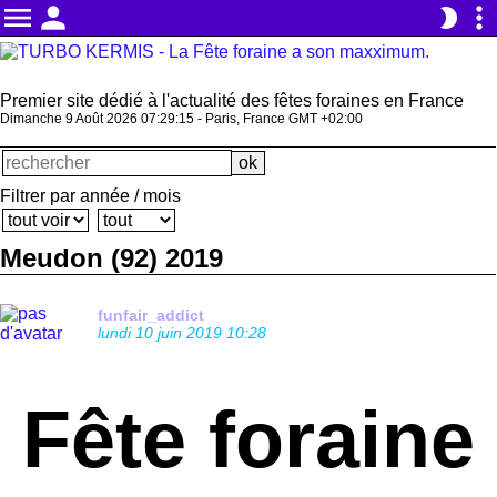
menu
person
more_vert
brightness_2
Premier site dédié à l'actualité des fêtes foraines en France
Dimanche 9 Août 2026 07:29:16 - Paris, France GMT +02:00
Filtrer par année / mois
Meudon (92) 2019
funfair_addict
lundi 10 juin 2019 10:28
Fête foraine