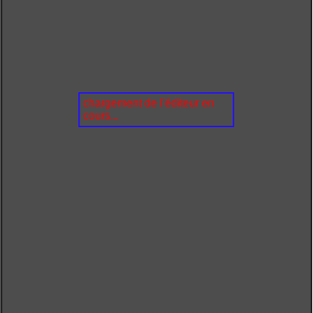
chargement de l'éditeur en
cours...