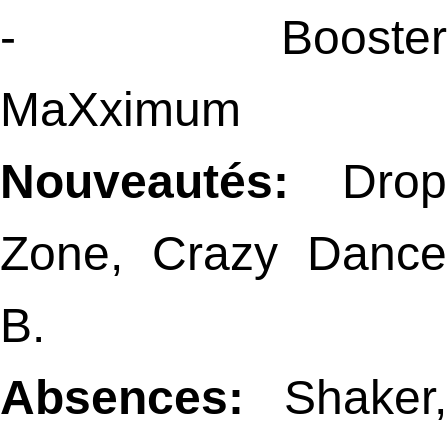
- Booster
MaXximum
Nouveautés:
Drop
Zone, Crazy Dance
B.
Absences:
Shaker,