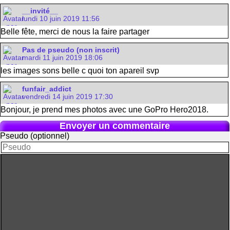
__invité__
lundi 10 juin 2019 11:56
Belle fête, merci de nous la faire partager
Pas de pseudo (non inscrit)
mardi 11 juin 2019 18:06
les images sons belle c quoi ton apareil svp
funfair_addict
vendredi 14 juin 2019 17:30
Bonjour, je prend mes photos avec une GoPro Hero2018.
Envoyer un commentaire
Pseudo (optionnel)