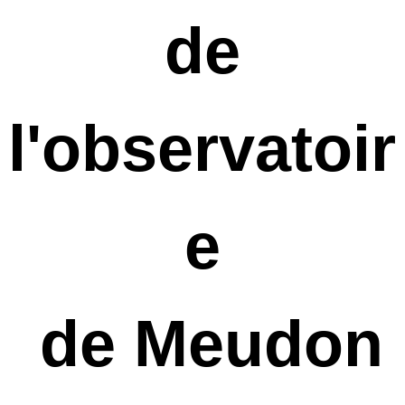
de
l'observatoir
e
de Meudon