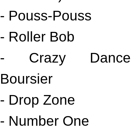
- Pouss-Pouss
- Roller Bob
- Crazy Dance
Boursier
- Drop Zone
- Number One