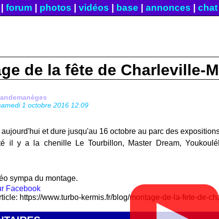
|
forum
|
photos
|
vidéos
|
base
|
annonces
|
chat
e de la fête de Charleville-
fandemanèges
samedi 1 octobre 2016 12:09
 aujourd'hui et dure jusqu'au 16 octobre au parc des expositions
é il y a la chenille Le Tourbillon, Master Dream, Youkoulé
déo sympa du montage.
rticle: https://www.turbo-kermis.fr/blog/montage-de-la-fete-de-c