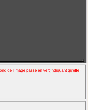
fond de l'image passe en vert indiquant qu'elle