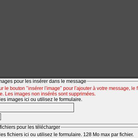
mages pour les insérer dans le message
r le bouton "insérer l'image" pour l'ajouter à votre message, le 
ée. Les images non insérés sont supprimées.
s images ici ou utilisez le formulaire.
fichiers pour les télécharger
s fichiers ici ou utilisez le formulaire. 128 Mo max par fichier.