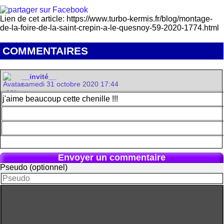
Lien de cet article: https://www.turbo-kermis.fr/blog/montage-
de-la-foire-de-la-saint-crepin-a-le-quesnoy-59-2020-1774.html
COMMENTAIRES
__invité__
samedi 31 octobre 2020 17:44
j'aime beaucoup cette chenille !!!
Envoyer un commentaire
Pseudo (optionnel)