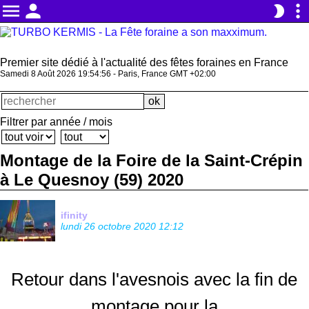
menu
person
more_vert
brightness_2
Premier site dédié à l'actualité des fêtes foraines en France
Samedi 8 Août 2026 19:54:57 - Paris, France GMT +02:00
Filtrer par année / mois
Montage de la Foire de la Saint-Crépin
à Le Quesnoy (59) 2020
ifinity
lundi 26 octobre 2020 12:12
Retour dans l'avesnois avec la fin de
montage pour la