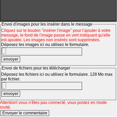
Envoi d'images pour les insérer dans le message
Cliquez sur le bouton "insérer l'image" pour l'ajouter à votre
message, le fond de l'image passe en vert indiquant qu'elle
est ajoutée. Les images non insérés sont supprimées.
Déposez les images ici ou utilisez le formulaire.
Envoi de fichiers pour les télécharger
Déposez les fichiers ici ou utilisez le formulaire. 128 Mo max
par fichier.
Attention! vous n'êtes pas connecté, vous postez en mode
invité.