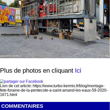
Plus de photos en cliquant
Ici
Lien de cet article: https://www.turbo-kermis.fr/blog/montage-
fete-foraine-de-la-pentecote-a-saint-amand-les-eaux-59-2020-
1671.html
COMMENTAIRES