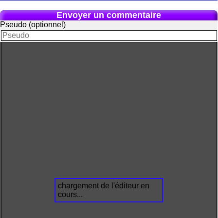
Envoyer un commentaire
Pseudo (optionnel)
chargement de l'éditeur en
cours...