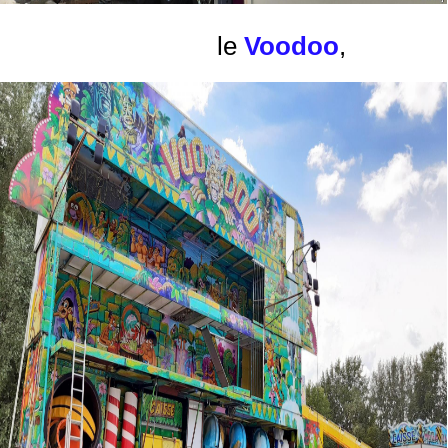
le
Voodoo
,