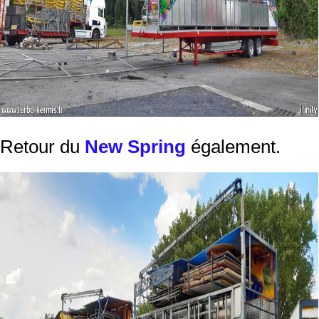
Retour du
New Spring
également.