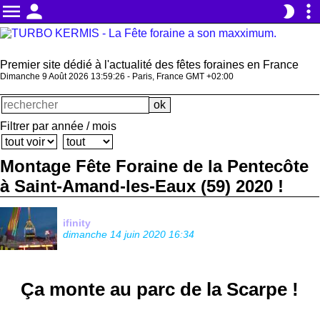
menu
person
more_vert
brightness_2
Premier site dédié à l'actualité des fêtes foraines en France
Dimanche 9 Août 2026 13:59:27 - Paris, France GMT +02:00
Filtrer par année / mois
Montage Fête Foraine de la Pentecôte
à Saint-Amand-les-Eaux (59) 2020 !
ifinity
dimanche 14 juin 2020 16:34
Ça monte au parc de la Scarpe !