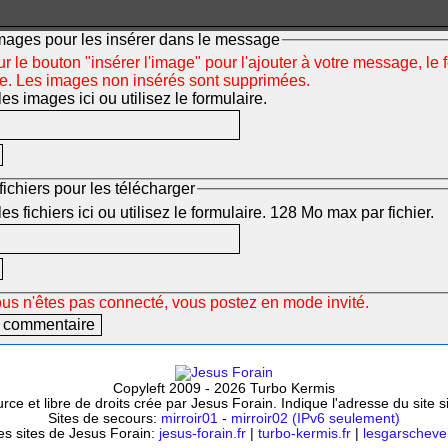
mages pour les insérer dans le message
r le bouton "insérer l'image" pour l'ajouter à votre message, le 
ée. Les images non insérés sont supprimées.
s images ici ou utilisez le formulaire.
fichiers pour les télécharger
s fichiers ici ou utilisez le formulaire. 128 Mo max par fichier.
ous n'êtes pas connecté, vous postez en mode invité.
Copyleft 2009 - 2026 Turbo Kermis
ce et libre de droits crée par Jesus Forain. Indique l'adresse du site 
Sites de secours:
mirroir01
-
mirroir02 (IPv6 seulement)
es sites de Jesus Forain:
jesus-forain.fr
|
turbo-kermis.fr
|
lesgarschevel