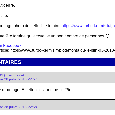
ut genre.
uffe.
ortage photo de cette fête foraine:
https://www.turbo-kermis.fr/g
tte fête foraine qui accueille un bon nombre de personnes.🙂
rticle: https://www.turbo-kermis.fr/blog/montaigu-le-blin-03-2013
TAIRES
 (non inscrit)
e 28 juillet 2013 22:57
 reportage. En effet c'est une petite fête
e 28 juillet 2013 22:58