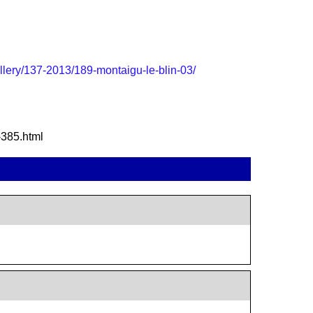
allery/137-2013/189-montaigu-le-blin-03/
-385.html