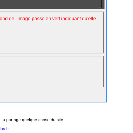
fond de l'image passe en vert indiquant qu'elle
si tu partage quelque chose du site
us.fr