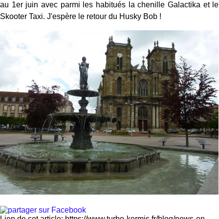
au 1er juin avec parmi les habitués la chenille Galactika et le
Skooter Taxi. J'espère le retour du Husky Bob !
Lien de cet article: https://www.turbo-kermis.fr/blog/news-en-