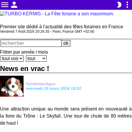
menu
person
more_vert
brightness_2
Premier site dédié à l'actualité des fêtes foraines en France
Vendredi 7 Août 2026 20:26:36 - Paris, France GMT +02:00
Filtrer par année / mois
News en vrac !
fandemanèges
mercredi 19 mars 2014 19:02
Une attraction unique au monde sera présent en nouveauté à
la foire du Trône : Le Skyfall. Une tour de chute de 80 mètres
de haut !