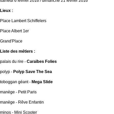
samedi 6 février 2016 / dimanche 21 février 2016
Lieux :
Place Lambert Schiffelers
Place Albert 1er
Grand'Place
Liste des métiers :
palais du rire -
Caraïbes Folies
polyp -
Polyp Save The Sea
toboggan géant -
Mega Slide
manège - Petit Paris
manège - Rêve Enfantin
minos - Mini Scooter