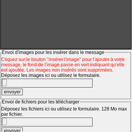
Envoi d'images pour les insérer dans le message
Cliquez sur le bouton "insérer l'image" pour l'ajouter à votre
message, le fond de l'image passe en vert indiquant qu'elle
est ajoutée. Les images non insérés sont supprimées.
Déposez les images ici ou utilisez le formulaire.
Envoi de fichiers pour les télécharger
Déposez les fichiers ici ou utilisez le formulaire. 128 Mo max
par fichier.