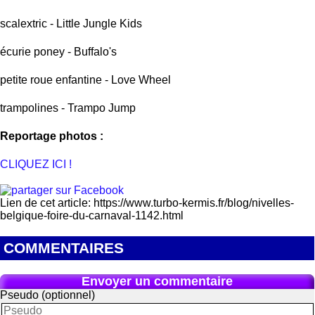
scalextric - Little Jungle Kids
écurie poney - Buffalo's
petite roue enfantine - Love Wheel
trampolines - Trampo Jump
Reportage photos :
CLIQUEZ ICI !
Lien de cet article: https://www.turbo-kermis.fr/blog/nivelles-
belgique-foire-du-carnaval-1142.html
COMMENTAIRES
Envoyer un commentaire
Pseudo (optionnel)