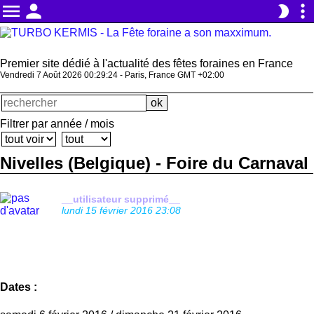
menu
person
more_vert
brightness_2
Premier site dédié à l'actualité des fêtes foraines en France
Vendredi 7 Août 2026 00:29:24 - Paris, France GMT +02:00
Filtrer par année / mois
Nivelles (Belgique) - Foire du Carnaval
__utilisateur supprimé__
lundi 15 février 2016 23:08
Dates :