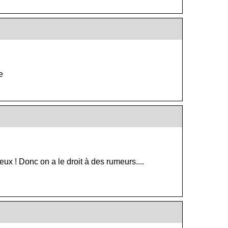
e
deux ! Donc on a le droit à des rumeurs....