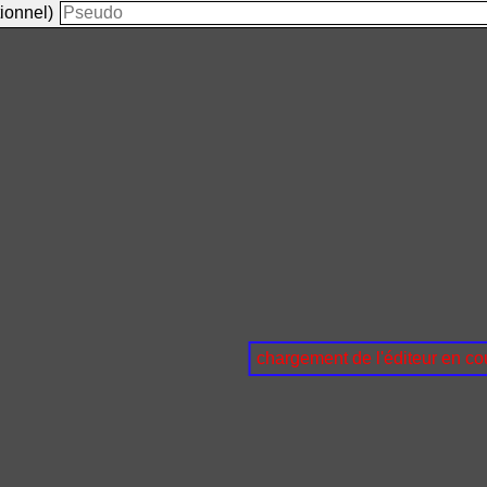
ionnel)
chargement de l'éditeur en cou