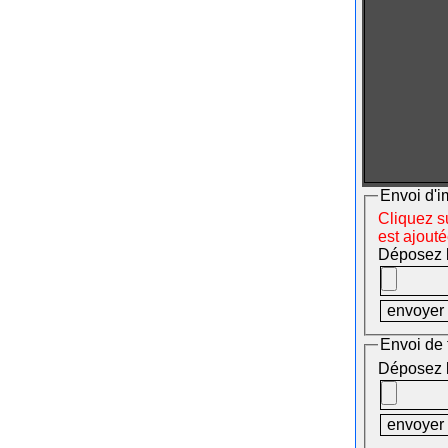
Envoi d'i
Cliquez su
est ajout
Déposez le
Envoi de 
Déposez le