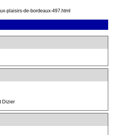
-aux-plaisirs-de-bordeaux-497.html
t Dizier