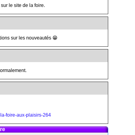
ur le site de la foire.
tions sur les nouveautés 😁
 normalement.
-la-foire-aux-plaisirs-264
re