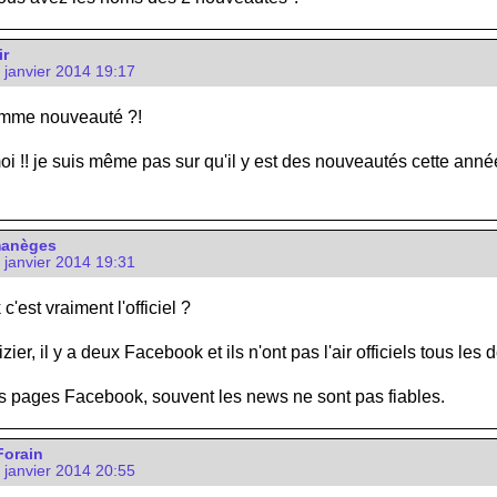
ir
3 janvier 2014 19:17
comme nouveauté ?!
moi !! je suis même pas sur qu'il y est des nouveautés cette anné
manèges
3 janvier 2014 19:31
'est vraiment l'officiel ?
zier, il y a deux Facebook et ils n'ont pas l'air officiels tous les 
s pages Facebook, souvent les news ne sont pas fiables.
Forain
3 janvier 2014 20:55