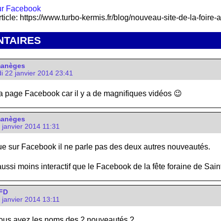
rticle: https://www.turbo-kermis.fr/blog/nouveau-site-de-la-foire
TAIRES
manèges
i 22 janvier 2014 23:41
la page Facebook car il y a de magnifiques vidéos 😉
manèges
3 janvier 2014 11:31
sur Facebook il ne parle pas des deux autres nouveautés.
aussi moins interactif que le Facebook de la fête foraine de Sain
FD
3 janvier 2014 13:11
ous avez les noms des 2 nouveautés ?