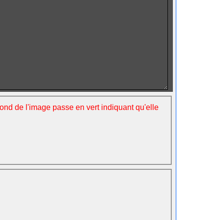
fond de l'image passe en vert indiquant qu'elle