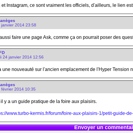
 Instagram, ce sont vraiment les officiels, d'ailleurs, le lien est s
manèges
3 janvier 2014 23:58
t aussi faire une page Ask, comme ça on pourrait poser des ques
FD
i 24 janvier 2014 12:56
ura une nouveauté sur l'ancien emplacement de l'Hyper Tension
manèges
0 février 2014 10:35
il y a un guide pratique de la foire aux plaisirs.
ps://www.turbo-kermis.fr/forum/foire-aux-plaisirs-1/petit-guide-de
Envoyer un commentai