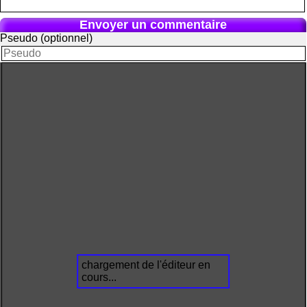
Envoyer un commentaire
Pseudo (optionnel)
chargement de l'éditeur en
cours...