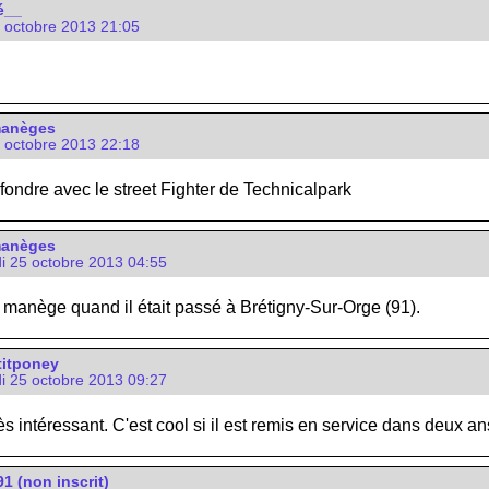
é__
4 octobre 2013 21:05
manèges
4 octobre 2013 22:18
fondre avec le street Fighter de Technicalpark
manèges
i 25 octobre 2013 04:55
e manège quand il était passé à Brétigny-Sur-Orge (91).
itponey
i 25 octobre 2013 09:27
s intéressant. C'est cool si il est remis en service dans deux an
 (non inscrit)