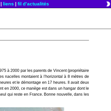
brightness_2
|
liens
|
fil d'actualités
75 à 2000 par les parents de Vincent (propriétaire
es nacelles montaient à l'horizontal à 8 mètres de
 heures et le démontage en 17 heures. Il avait deux
ent en 2000, ce manège est dans un hangar dont le
e seul qui reste en France. Bonne nouvelle, dans les