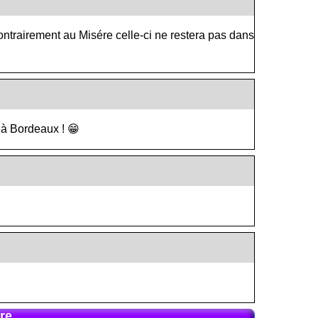
 Contrairement au Misére celle-ci ne restera pas dans
 à Bordeaux ! 😁
re