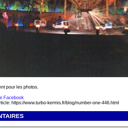
nt pour les photos.
rticle: https://www.turbo-kermis.fr/blog/number-one-446.html
TAIRES