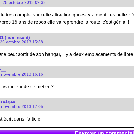
i 25 octobre 2013 09:32
le très complet sur cette attraction qui est vraiment très belle.
prés 15 ans de repos elle va reprendre la route, c'est génial !
 (non inscrit)
26 octobre 2013 15:38
e peut sortir de son hangar, il y a deux emplacements de libre
é__
8 novembre 2013 16:16
onstructeur de ce métier ?
manèges
8 novembre 2013 17:05
 écrit dans l'article
Envoyer un commentai